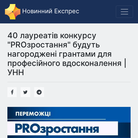
Новинний Експрес
40 лауреатів конкурсу
"PROзростання" будуть
нагороджені грантами для
професійного вдосконалення |
УНН