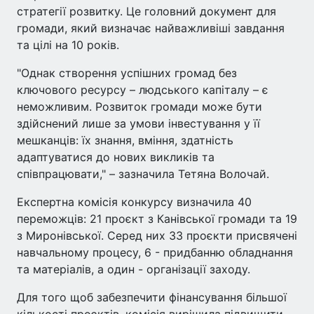
стратегії розвитку. Це головний документ для
громади, який визначає найважливіші завдання
та цілі на 10 років.
"Однак створення успішних громад без
ключового ресурсу – людського капіталу – є
неможливим. Розвиток громади може бути
здійснений лише за умови інвестування у її
мешканців: їх знання, вміння, здатність
адаптуватися до нових викликів та
співпрацювати," – зазначила Тетяна Волочай.
Експертна комісія конкурсу визначила 40
переможців: 21 проєкт з Канівської громади та 19
з Миронівської. Серед них 33 проєкти присвячені
навчальному процесу, 6 - придбанню обладнання
та матеріалів, а один - організації заходу.
Для того щоб забезпечити фінансування більшої
кількості проєктів, комісія вирішила підвищити