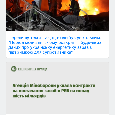
Перепишу текст так, щоб він був унікальним:
"Період мовчання: чому розкриття будь-яких
даних про українську енергетику зараз є
підтримкою для супротивника"