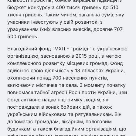
бюджет конкурсу з 400 тисяч гривень до 510
тисяч гривень. Таким чином, загальна сума, яку
учасники інвестують у свій розвиток, з
урахуванням їхніх власних внесків, досягне 707
500 гривень.
Благодійний фонд "МХП - Громаді" є українською
організацією, заснованою в 2015 році, з метою
комплексного розвитку місцевих громад. Фонд
здійснює свою діяльність у 13 областях України,
охоплюючи понад 700 населених пунктів,
включаючи містечка та села. З моменту початку
повномасштабної агресії Росії проти України, цей
фонд активно надає підтримку людям, які
постраждали в зонах бойових дій, а також
українським військовим та рятувальникам. Він
допомагає громадам, лікарням, пологовим
будинкам, а також благодійним організаціям, що
опікуються дітьми-сиротами, літніми людьми та