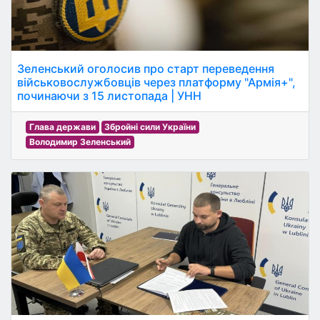
Зеленський оголосив про старт переведення
військовослужбовців через платформу "Армія+",
починаючи з 15 листопада | УНН
Глава держави
Збройні сили України
Володимир Зеленський