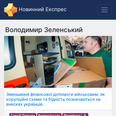
Новинний Експрес
Володимир Зеленський
Зменшення фінансової допомоги військовим: як
корупційні схеми та бідність позначаються на
внесках українців.
Сергій Притула
Волонтерство
Bloomberg L.P.