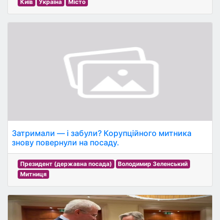
Київ
Україна
Місто
Затримали — і забули? Корупційного митника
знову повернули на посаду.
Президент (державна посада)
Володимир Зеленський
Митниця