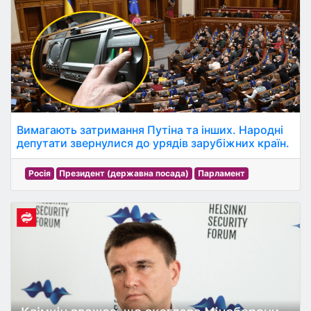
Вимагають затримання Путіна та інших. Народні
депутати звернулися до урядів зарубіжних країн.
Росія
Президент (державна посада)
Парламент