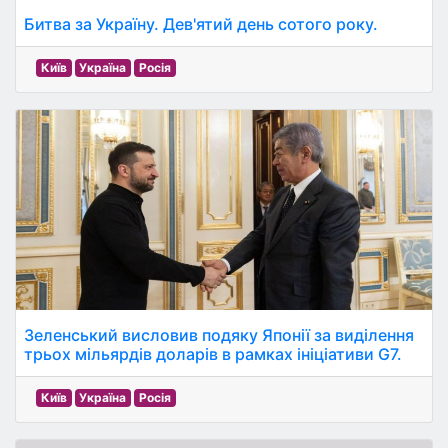
Битва за Україну. Дев'ятий день сотого року.
Київ
Україна
Росія
Зеленський висловив подяку Японії за виділення
трьох мільярдів доларів в рамках ініціативи G7.
Київ
Україна
Росія