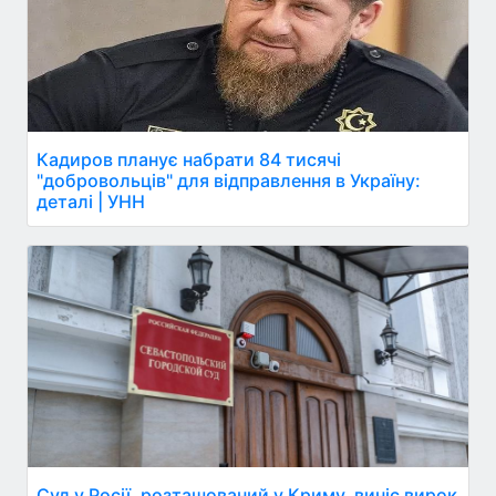
Кадиров планує набрати 84 тисячі
"добровольців" для відправлення в Україну:
деталі | УНН
Суд у Росії, розташований у Криму, виніс вирок