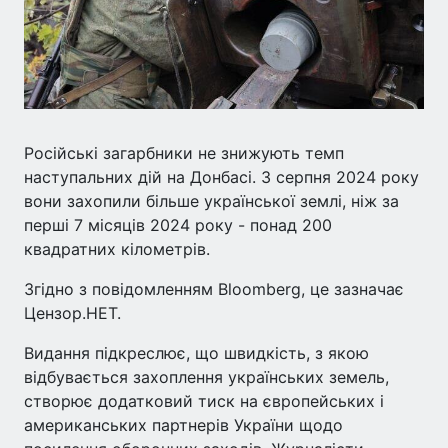
Російські загарбники не знижують темп
наступальних дій на Донбасі. З серпня 2024 року
вони захопили більше української землі, ніж за
перші 7 місяців 2024 року - понад 200
квадратних кілометрів.
Згідно з повідомленням Bloomberg, це зазначає
Цензор.НЕТ.
Видання підкреслює, що швидкість, з якою
відбувається захоплення українських земель,
створює додатковий тиск на європейських і
американських партнерів України щодо