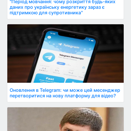
"Період мовчання: чому розкриття будь-яких
даних про українську енергетику зараз є
підтримкою для супротивника"
Оновлення в Telegram: чи може цей месенджер
перетворитися на нову платформу для відео?