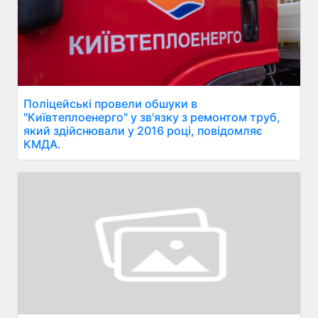
Поліцейські провели обшуки в
"Київтеплоенерго" у зв'язку з ремонтом труб,
який здійснювали у 2016 році, повідомляє
КМДА.