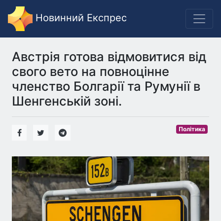
Новинний Експрес
Австрія готова відмовитися від
свого вето на повноцінне
членство Болгарії та Румунії в
Шенгенській зоні.
Політика