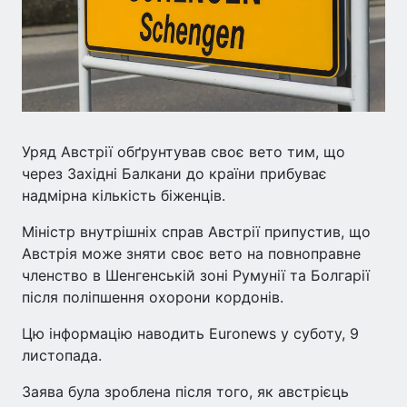
Уряд Австрії обґрунтував своє вето тим, що
через Західні Балкани до країни прибуває
надмірна кількість біженців.
Міністр внутрішніх справ Австрії припустив, що
Австрія може зняти своє вето на повноправне
членство в Шенгенській зоні Румунії та Болгарії
після поліпшення охорони кордонів.
Цю інформацію наводить Euronews у суботу, 9
листопада.
Заява була зроблена після того, як австрієць