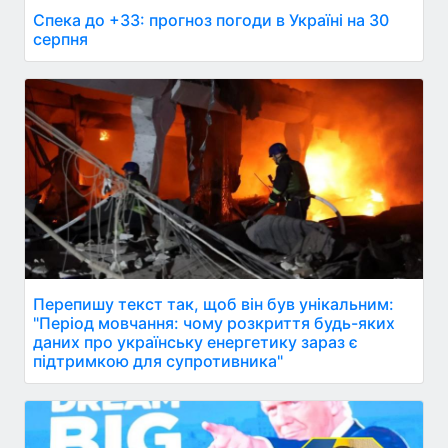
Спека до +33: прогноз погоди в Україні на 30
серпня
Перепишу текст так, щоб він був унікальним:
"Період мовчання: чому розкриття будь-яких
даних про українську енергетику зараз є
підтримкою для супротивника"