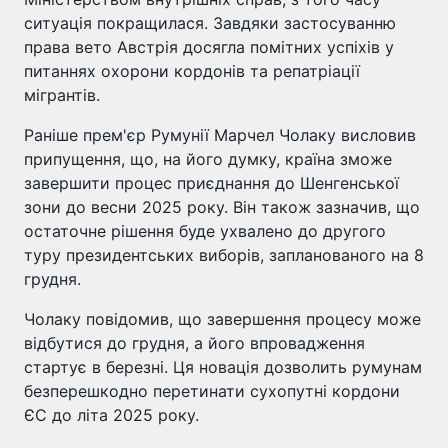
ситуація покращилася. Завдяки застосуванню
права вето Австрія досягла помітних успіхів у
питаннях охорони кордонів та репатріації
мігрантів.
Раніше прем'єр Румунії Марчел Чолаку висловив
припущення, що, на його думку, країна зможе
завершити процес приєднання до Шенгенської
зони до весни 2025 року. Він також зазначив, що
остаточне рішення буде ухвалено до другого
туру президентських виборів, запланованого на 8
грудня.
Чолаку повідомив, що завершення процесу може
відбутися до грудня, а його впровадження
стартує в березні. Ця новація дозволить румунам
безперешкодно перетинати сухопутні кордони
ЄС до літа 2025 року.