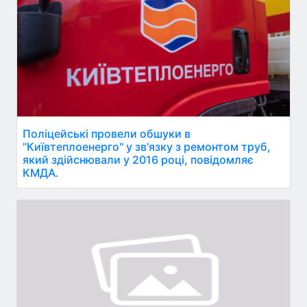
Поліцейські провели обшуки в
"Київтеплоенерго" у зв'язку з ремонтом труб,
який здійснювали у 2016 році, повідомляє
КМДА.