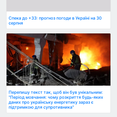
Спека до +33: прогноз погоди в Україні на 30
серпня
Перепишу текст так, щоб він був унікальним:
"Період мовчання: чому розкриття будь-яких
даних про українську енергетику зараз є
підтримкою для супротивника"