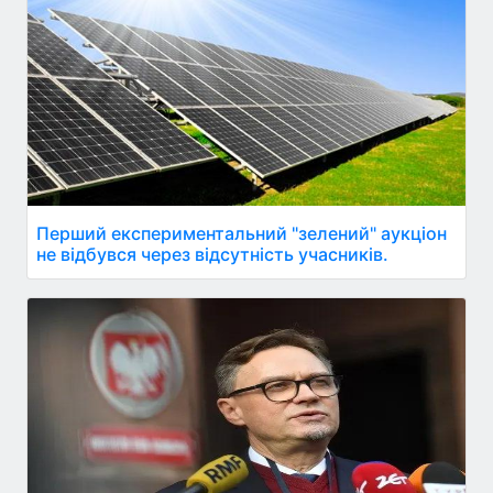
Перший експериментальний "зелений" аукціон
не відбувся через відсутність учасників.