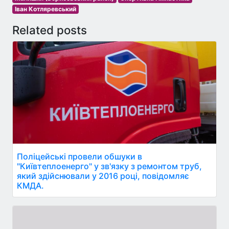
Іван Котляревський
Related posts
Поліцейські провели обшуки в
"Київтеплоенерго" у зв'язку з ремонтом труб,
який здійснювали у 2016 році, повідомляє
КМДА.