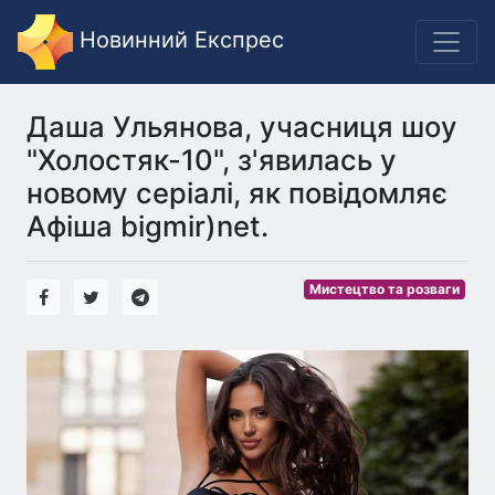
Новинний Експрес
Даша Ульянова, учасниця шоу
"Холостяк-10", з'явилась у
новому серіалі, як повідомляє
Афіша bigmir)net.
Мистецтво та розваги