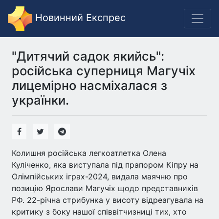
Новинний Експрес
"Дитячий садок якийсь":
російська суперниця Магучіх
лицемірно насміхалася з
українки.
Колишня російська легкоатлетка Олена
Куліченко, яка виступала під прапором Кіпру на
Олімпійських іграх-2024, видала маячню про
позицію Ярослави Магучіх щодо представників
РФ. 22-річна стрибунка у висоту відреагувала на
критику з боку нашої співвітчизниці тих, хто