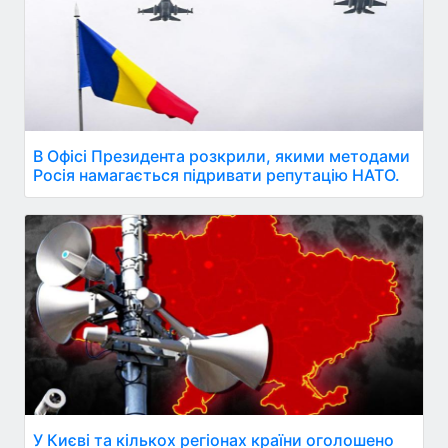
В Офісі Президента розкрили, якими методами
Росія намагається підривати репутацію НАТО.
У Києві та кількох регіонах країни оголошено