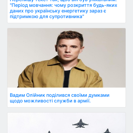
"Період мовчання: чому розкриття будь-яких
даних про українську енергетику зараз є
підтримкою для супротивника"
Вадим Олійник поділився своїми думками
щодо можливості служби в армії.