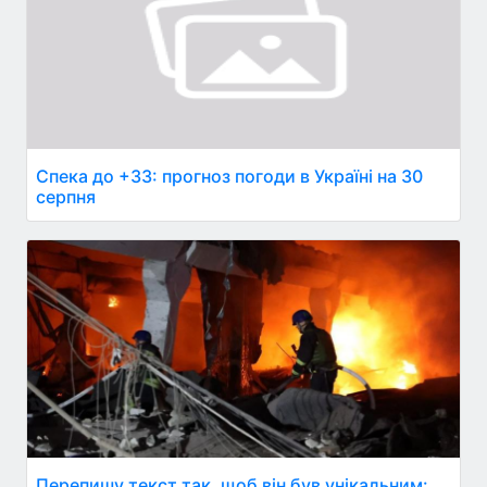
Спека до +33: прогноз погоди в Україні на 30
серпня
Перепишу текст так, щоб він був унікальним: