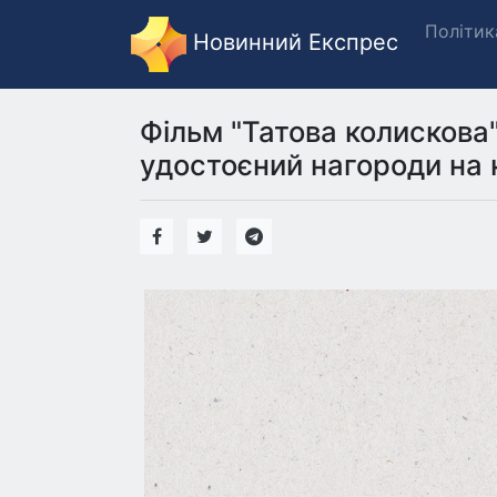
Політик
Новинний Експрес
Фільм "Татова колискова"
удостоєний нагороди на к