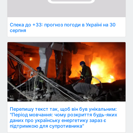
Спека до +33: прогноз погоди в Україні на 30
серпня
Перепишу текст так, щоб він був унікальним:
"Період мовчання: чому розкриття будь-яких
даних про українську енергетику зараз є
підтримкою для супротивника"