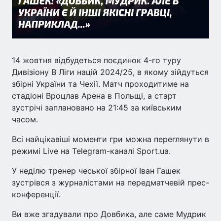
14 жовтня відбудеться поєдинок 4-го туру
Дивізіону В Ліги націй 2024/25, в якому зійдуться
збірні України та Чехії. Матч проходитиме на
стадіоні Вроцлав Арена в Польщі, а старт
зустрічі заплановано на 21:45 за київським
часом.
Всі найцікавіші моменти гри можна переглянути в
режимі Live на Telegram-каналі Sport.ua.
У неділю тренер чеської збірної Іван Гашек
зустрівся з журналістами на передматчевій прес-
конференції.
Ви вже згадували про Довбика, але саме Мудрик