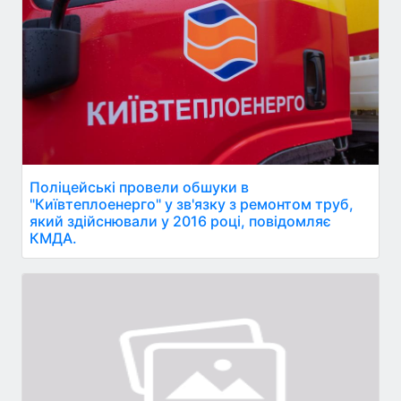
Поліцейські провели обшуки в
"Київтеплоенерго" у зв'язку з ремонтом труб,
який здійснювали у 2016 році, повідомляє
КМДА.