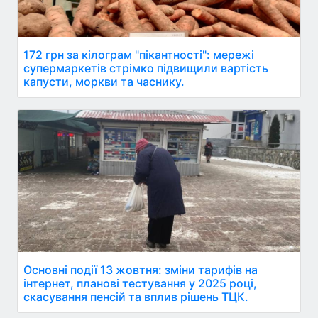
172 грн за кілограм "пікантності": мережі
супермаркетів стрімко підвищили вартість
капусти, моркви та часнику.
Основні події 13 жовтня: зміни тарифів на
інтернет, планові тестування у 2025 році,
скасування пенсій та вплив рішень ТЦК.