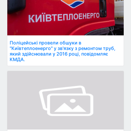
Поліцейські провели обшуки в
"Київтеплоенерго" у зв'язку з ремонтом труб,
який здійснювали у 2016 році, повідомляє
КМДА.