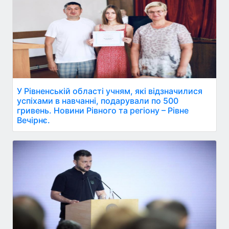
У Рівненській області учням, які відзначилися
успіхами в навчанні, подарували по 500
гривень. Новини Рівного та регіону – Рівне
Вечірнє.