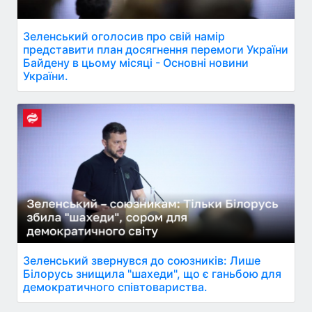
Зеленський оголосив про свій намір
представити план досягнення перемоги України
Байдену в цьому місяці - Основні новини
України.
Зеленський звернувся до союзників: Лише
Білорусь знищила "шахеди", що є ганьбою для
демократичного співтовариства.