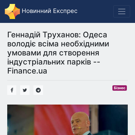
Новинний Експрес
Геннадій Труханов: Одеса
володіє всіма необхідними
умовами для створення
індустріальних парків --
Finance.ua
Бізнес