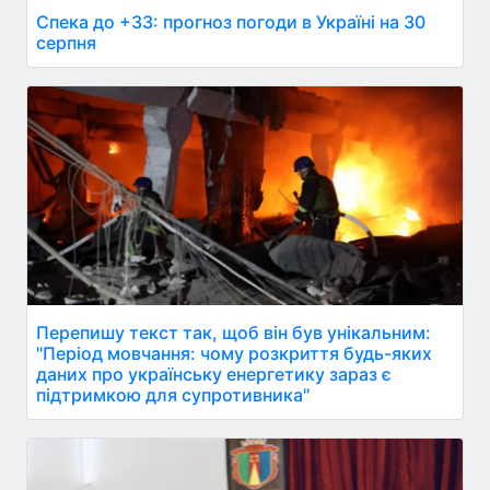
Спека до +33: прогноз погоди в Україні на 30
серпня
Перепишу текст так, щоб він був унікальним:
"Період мовчання: чому розкриття будь-яких
даних про українську енергетику зараз є
підтримкою для супротивника"