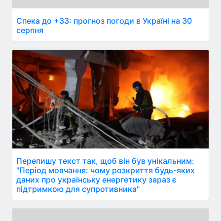
Спека до +33: прогноз погоди в Україні на 30
серпня
Перепишу текст так, щоб він був унікальним:
"Період мовчання: чому розкриття будь-яких
даних про українську енергетику зараз є
підтримкою для супротивника"