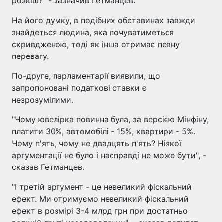
розкіш?" - зазначив Гетманцев.
На його думку, в подібних обставинах завжди
знайдеться людина, яка почуватиметься
скривдженою, тоді як інша отримає певну
перевагу.
По-друге, парламентарії виявили, що
запропоновані податкові ставки є
незрозумілими.
"Чому ювелірка повинна була, за версією Мінфіну,
платити 30%, автомобілі - 15%, квартири - 5%.
Чому п'ять, чому не двадцять п'ять? Ніякої
аргументації не було і насправді не може бути", -
сказав Гетманцев.
"І третій аргумент - це невеликий фіскальний
ефект. Ми отримуємо невеликий фіскальний
ефект в розмірі 3-4 млрд грн при достатньо