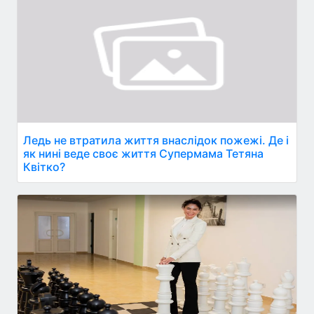
Ледь не втратила життя внаслідок пожежі. Де і
як нині веде своє життя Супермама Тетяна
Квітко?