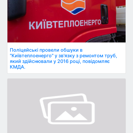
Поліцейські провели обшуки в
"Київтеплоенерго" у зв'язку з ремонтом труб,
який здійснювали у 2016 році, повідомляє
КМДА.