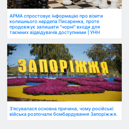
АРМА спростовує інформацію про візити
колишнього нардепа Писаренка, проте
продовжує залишати "чорні" входи для
таємних відвідувачів доступними | УНН
З'ясувалася основна причина, чому російські
війська розпочали бомбардування Запоріжжя.