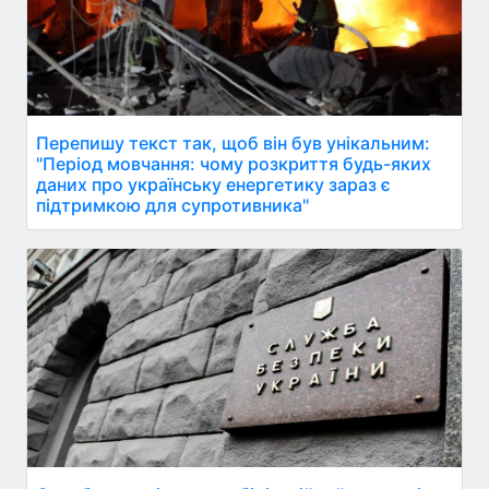
Перепишу текст так, щоб він був унікальним:
"Період мовчання: чому розкриття будь-яких
даних про українську енергетику зараз є
підтримкою для супротивника"