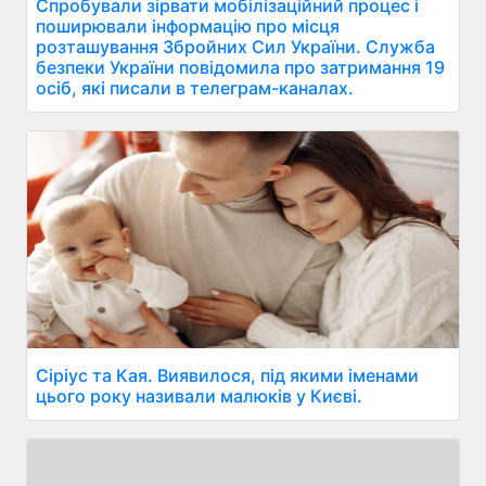
Спробували зірвати мобілізаційний процес і
поширювали інформацію про місця
розташування Збройних Сил України. Служба
безпеки України повідомила про затримання 19
осіб, які писали в телеграм-каналах.
Сіріус та Кая. Виявилося, під якими іменами
цього року називали малюків у Києві.