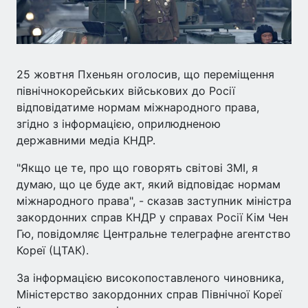
25 жовтня Пхеньян оголосив, що переміщення
північнокорейських військових до Росії
відповідатиме нормам міжнародного права,
згідно з інформацією, оприлюдненою
державними медіа КНДР.
"Якщо це те, про що говорять світові ЗМІ, я
думаю, що це буде акт, який відповідає нормам
міжнародного права", - сказав заступник міністра
закордонних справ КНДР у справах Росії Кім Чен
Гю, повідомляє Центральне телеграфне агентство
Кореї (ЦТАК).
За інформацією високопоставленого чиновника,
Міністерство закордонних справ Північної Кореї