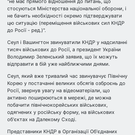
"не має прямого відношення до питань, що
стосуються Міністерства національної оборони, і
не бачить необхідності окремо підтверджувати
цю ситуацію (переміщення військових сил КНДР
до Росії - ред.)".
Сеул і Вашингтон звинуватили КНДР у надсиланні
тисяч військових до Росії, а президент України
Володимир Зеленський заявив, що їх можуть
відправити в бій уже найближчими днями.
Сеул, який вже тривалий час звинувачує Північну
Корею у постачанні великих обсягів озброєнь до
Росії, звернув увагу на відеоматеріали, що
активно поширюються в мережі, де можна
побачити північнокорейських військових,
одягнених у російську форму, на військових
об'єктах на Далекому Сході.
Представники КНДР в Організації Об'єднаних