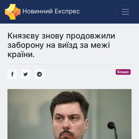
Новинний Експрес
Князєву знову продовжили
заборону на виїзд за межі
країни.
Бізнес