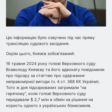
Цю інформацію було озвучено під час пряму
трансляцію судового засідання.
Окрім цього, Князєв зобов'язаний:
16 травня 2024 року голові Верховного суду
Всеволоду Князєву та його адвокату повідомили
про підозру за статтею про одержання
неправомірної вигоди (ч. 4 ст. 368 КК України).
Того ж дня підозрюваних затримали "на
гарячому", коли голові Верховного суду
передавали $ 2,7 млн в обмін на рішення на
користь одного з українських бізнесменів.