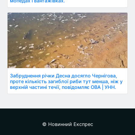
мопедах і вантажівках.
Забруднення річки Десна досягло Чернігова,
проте кількість загиблої риби тут менша, ніж у
верхній частині течії, повідомляє ОВА | УНН.
© Новинний Експрес