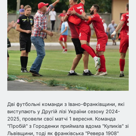
Дві футбольні команди з Івано-Франківщини, які
виступають у Другій лізі України сезону 2024-
2025, провели свої матчі 1 вересня. Команда
"Пробій" з Городенки приймала вдома "Куликів" зі
Львівщини, тоді як франківська "Ревера 1908"