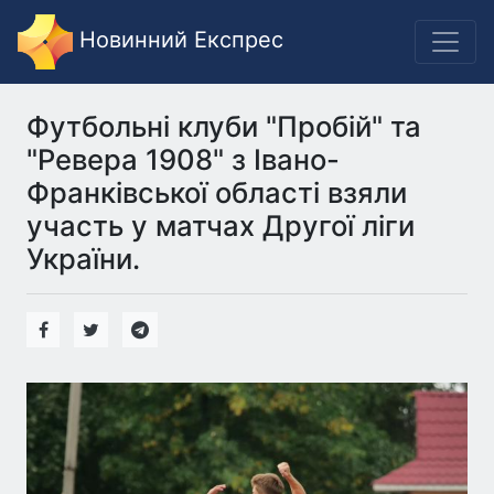
Новинний Експрес
Футбольні клуби "Пробій" та
"Ревера 1908" з Івано-
Франківської області взяли
участь у матчах Другої ліги
України.