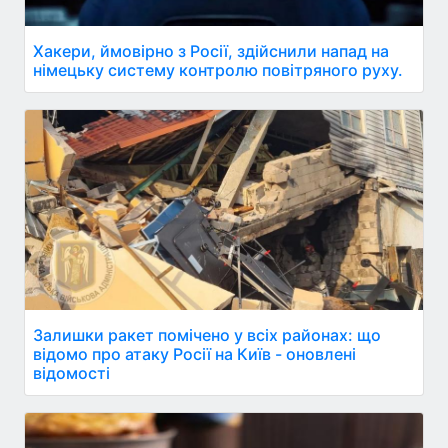
Хакери, ймовірно з Росії, здійснили напад на
німецьку систему контролю повітряного руху.
Залишки ракет помічено у всіх районах: що
відомо про атаку Росії на Київ - оновлені
відомості