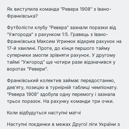
Як виступила команда "Ревера 1908" з Івано-
Франківська?
Футболісти клубу "Ревера" зазнали поразки від
"Ужгорода" з рахунком 1:5. Гравець з Івано-
Франківська Максим Угринюк відкрив рахунок на
17-й хвилині. Проте, до кінця першого тайму
суперники змогли зрівняти рахунок. У другому
таймі "Ужгород" ще чотири рази відзначився у
воротах "Ревери".
Франківський колектив займає передостанню,
дев'яту, позицію в турнірній таблиці чемпіонату.
"Ревера 1908" здобула одну перемогу і зазнала
трьох поразок. На рахунку команди три очки.
Коли відбудуться наступні матчі
Наступні поєдинки в межах Другої ліги України з