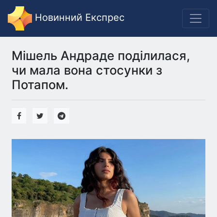
Новинний Експрес
Мішель Андраде поділилася,
чи мала вона стосунки з
Потапом.