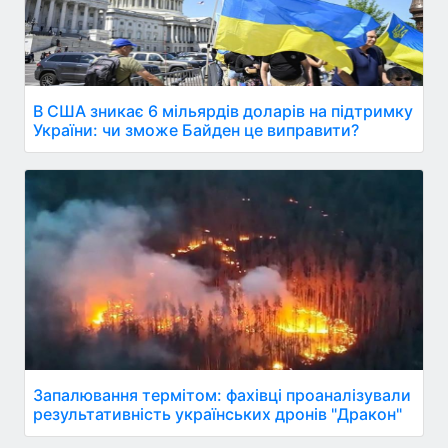
В США зникає 6 мільярдів доларів на підтримку
України: чи зможе Байден це виправити?
Запалювання термітом: фахівці проаналізували
результативність українських дронів "Дракон"