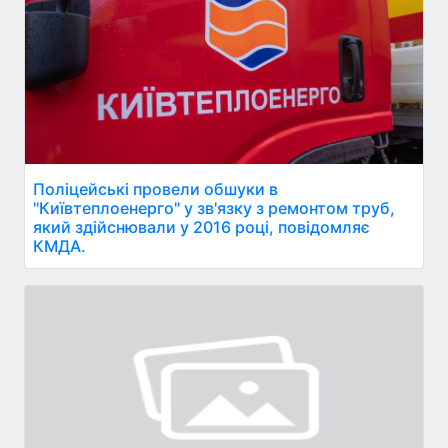
Поліцейські провели обшуки в
"Київтеплоенерго" у зв'язку з ремонтом труб,
який здійснювали у 2016 році, повідомляє
КМДА.