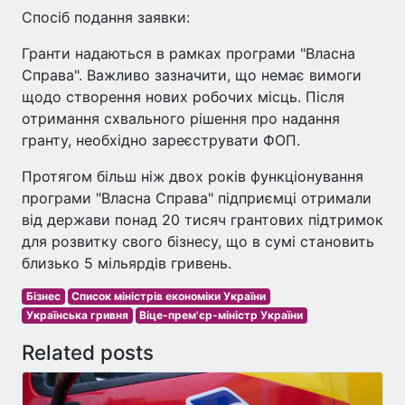
Спосіб подання заявки:
Гранти надаються в рамках програми "Власна
Справа". Важливо зазначити, що немає вимоги
щодо створення нових робочих місць. Після
отримання схвального рішення про надання
гранту, необхідно зареєструвати ФОП.
Протягом більш ніж двох років функціонування
програми "Власна Справа" підприємці отримали
від держави понад 20 тисяч грантових підтримок
для розвитку свого бізнесу, що в сумі становить
близько 5 мільярдів гривень.
Бізнес
Список міністрів економіки України
Українська гривня
Віце-прем'єр-міністр України
Related posts