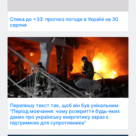
Спека до +33: прогноз погоди в Україні на 30
серпня
Перепишу текст так, щоб він був унікальним:
"Період мовчання: чому розкриття будь-яких
даних про українську енергетику зараз є
підтримкою для супротивника"