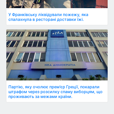
У Франківську ліквідували пожежу, яка
спалахнула в ресторані доставки їжі.
Партію, яку очолює прем'єр Греції, покарали
штрафом через розсилку спаму виборцям, що
проживають за межами країни.