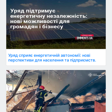
Уряд сприяє енергетичній автономії: нові
перспективи для населення та підприємств.