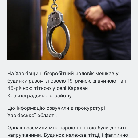
На Харківщині безробітний чоловік мешкав у
будинку разом зі своєю 19-річною дівчиною та її
45-річною тіткою у селі Караван
Красноградського району.
Цю інформацію озвучили в прокуратурі
Харківської області.
Однак взаємини між парою і тіткою були досить
напруженими. Будинок належав тітці, і фактично