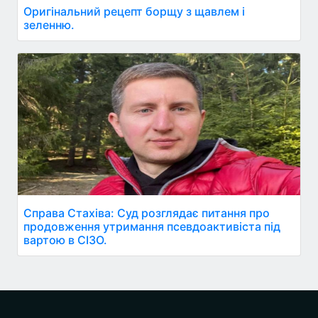
Оригінальний рецепт борщу з щавлем і
зеленню.
Справа Стахіва: Суд розглядає питання про
продовження утримання псевдоактивіста під
вартою в СІЗО.