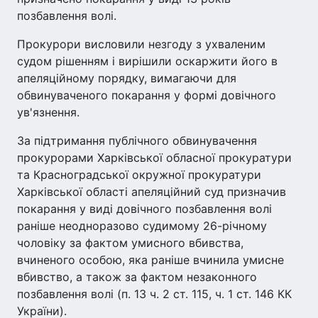
позбавлення волі.
Прокурори висловили незгоду з ухваленим
судом рішенням і вирішили оскаржити його в
апеляційному порядку, вимагаючи для
обвинуваченого покарання у формі довічного
ув'язнення.
За підтримання публічного обвинувачення
прокурорами Харківської обласної прокуратури
та Красноградської окружної прокуратури
Харківської області апеляційний суд призначив
покарання у виді довічного позбавлення волі
раніше неодноразово судимому 26-річному
чоловіку за фактом умисного вбивства,
вчиненого особою, яка раніше вчинила умисне
вбивство, а також за фактом незаконного
позбавлення волі (п. 13 ч. 2 ст. 115, ч. 1 ст. 146 КК
України).