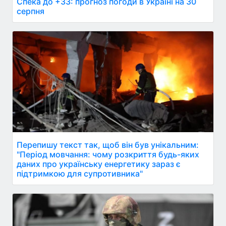
Спека до +33: прогноз погоди в Україні на 30
серпня
Перепишу текст так, щоб він був унікальним:
"Період мовчання: чому розкриття будь-яких
даних про українську енергетику зараз є
підтримкою для супротивника"