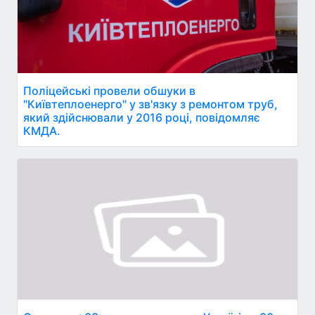
Поліцейські провели обшуки в
"Київтеплоенерго" у зв'язку з ремонтом труб,
який здійснювали у 2016 році, повідомляє
КМДА.