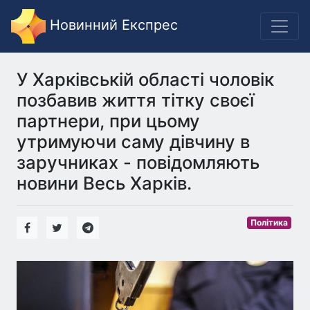
Новинний Експрес
У Харківській області чоловік
позбавив життя тітку своєї
партнери, при цьому
утримуючи саму дівчину в
заручниках - повідомляють
новини Весь Харків.
Політика