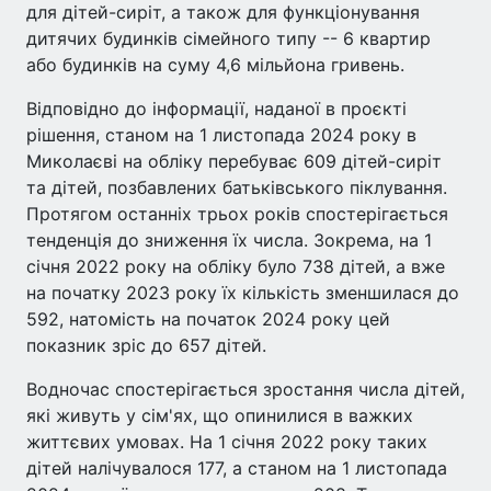
для дітей-сиріт, а також для функціонування
дитячих будинків сімейного типу -- 6 квартир
або будинків на суму 4,6 мільйона гривень.
Відповідно до інформації, наданої в проєкті
рішення, станом на 1 листопада 2024 року в
Миколаєві на обліку перебуває 609 дітей-сиріт
та дітей, позбавлених батьківського піклування.
Протягом останніх трьох років спостерігається
тенденція до зниження їх числа. Зокрема, на 1
січня 2022 року на обліку було 738 дітей, а вже
на початку 2023 року їх кількість зменшилася до
592, натомість на початок 2024 року цей
показник зріс до 657 дітей.
Водночас спостерігається зростання числа дітей,
які живуть у сім'ях, що опинилися в важких
життєвих умовах. На 1 січня 2022 року таких
дітей налічувалося 177, а станом на 1 листопада