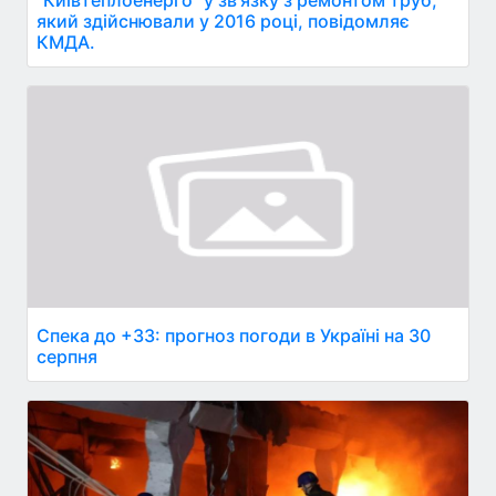
"Київтеплоенерго" у зв'язку з ремонтом труб,
який здійснювали у 2016 році, повідомляє
КМДА.
Спека до +33: прогноз погоди в Україні на 30
серпня