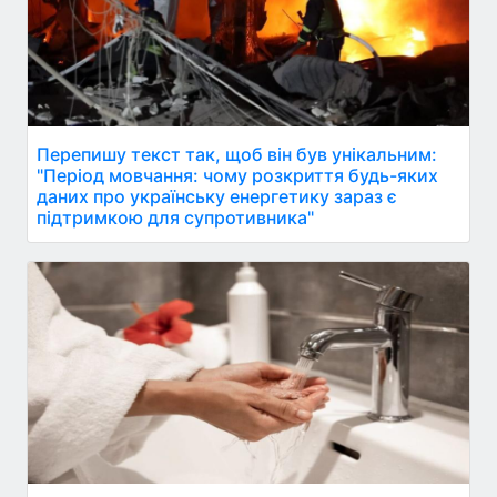
Перепишу текст так, щоб він був унікальним:
"Період мовчання: чому розкриття будь-яких
даних про українську енергетику зараз є
підтримкою для супротивника"