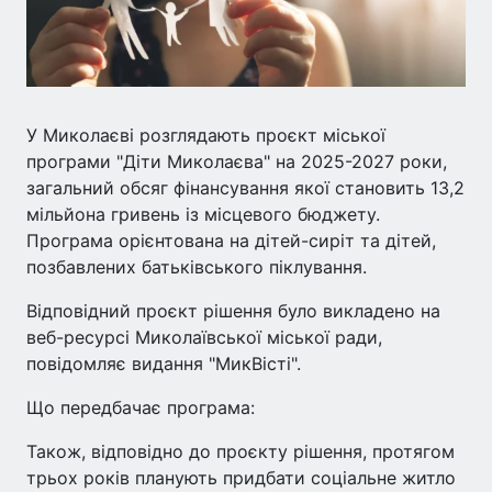
У Миколаєві розглядають проєкт міської
програми "Діти Миколаєва" на 2025-2027 роки,
загальний обсяг фінансування якої становить 13,2
мільйона гривень із місцевого бюджету.
Програма орієнтована на дітей-сиріт та дітей,
позбавлених батьківського піклування.
Відповідний проєкт рішення було викладено на
веб-ресурсі Миколаївської міської ради,
повідомляє видання "МикВісті".
Що передбачає програма:
Також, відповідно до проєкту рішення, протягом
трьох років планують придбати соціальне житло