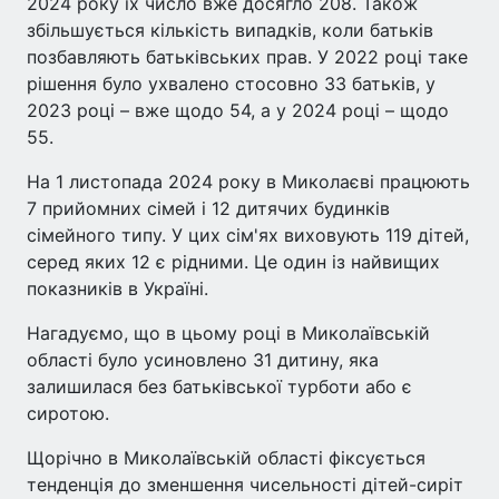
2024 року їх число вже досягло 208. Також
збільшується кількість випадків, коли батьків
позбавляють батьківських прав. У 2022 році таке
рішення було ухвалено стосовно 33 батьків, у
2023 році – вже щодо 54, а у 2024 році – щодо
55.
На 1 листопада 2024 року в Миколаєві працюють
7 прийомних сімей і 12 дитячих будинків
сімейного типу. У цих сім'ях виховують 119 дітей,
серед яких 12 є рідними. Це один із найвищих
показників в Україні.
Нагадуємо, що в цьому році в Миколаївській
області було усиновлено 31 дитину, яка
залишилася без батьківської турботи або є
сиротою.
Щорічно в Миколаївській області фіксується
тенденція до зменшення чисельності дітей-сиріт