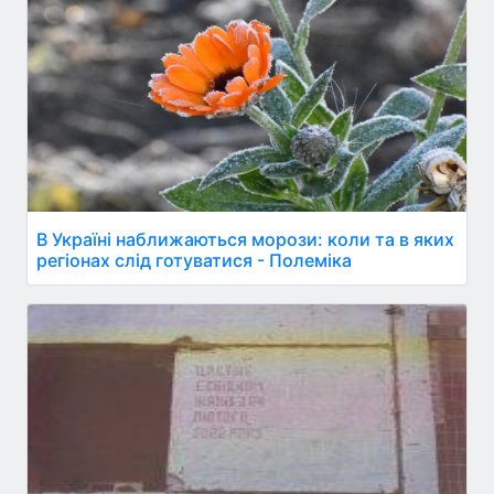
В Україні наближаються морози: коли та в яких
регіонах слід готуватися - Полеміка