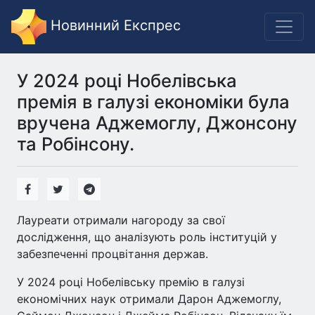
Новинний Експрес
У 2024 році Нобелівська
премія в галузі економіки була
вручена Аджемоглу, Джонсону
та Робінсону.
Лауреати отримали нагороду за свої
дослідження, що аналізують роль інституцій у
забезпеченні процвітання держав.
У 2024 році Нобелівську премію в галузі
економічних наук отримали Дарон Аджемоглу,