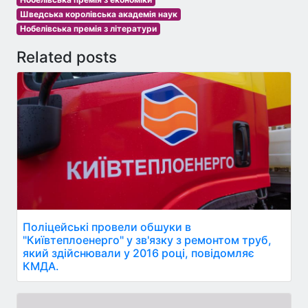
Шведська королівська академія наук
Нобелівська премія з літератури
Related posts
Поліцейські провели обшуки в
"Київтеплоенерго" у зв'язку з ремонтом труб,
який здійснювали у 2016 році, повідомляє
КМДА.