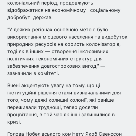
колоніальний період, продовжують
відображатися на економічному і соціальному
добробуті держав.
"У деяких регіонах основною метою було
використання місцевого населення та видобуток
природних ресурсів на користь колонізаторів,
тоді як в інших — створення інклюзивних
політичних і економічних структур для
забезпечення довгострокових вигод," —
зазначили в комітеті.
Вчені акцентують увагу на тому, що ці
інституційні рішення стали визначальними для
того, чому деякі колишні колонії, які раніше
переживали труднощі, тепер досягли
процвітання, в той час як інші залишилися в
кризі.
Голова Нобелівського комітету Якоб Свенссон