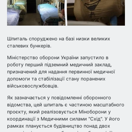
Шпиталь споруджено на базі низки великих
сталевих бункерів.
Міністерство оборони України запустило в
роботу перший підземний медичний заклад,
призначений для надання первинної медичної
допомоги та стабілізації стану поранених
військовослужбовців.
Як зазначається у повідомленні оборонного
відомства, цей шпиталь є частиною масштабного
проєкту, який реалізовується Міноборони у
координації з Медичними силами "Схід". У його
рамках планується будівництво понад двох