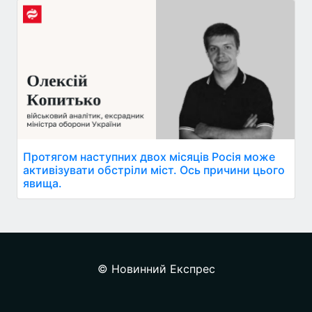
Протягом наступних двох місяців Росія може
активізувати обстріли міст. Ось причини цього
явища.
© Новинний Експрес