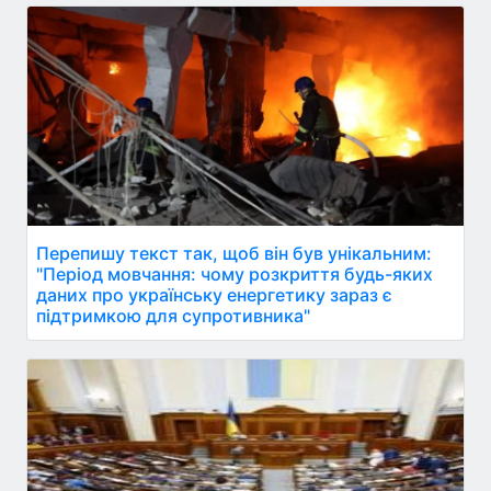
Перепишу текст так, щоб він був унікальним:
"Період мовчання: чому розкриття будь-яких
даних про українську енергетику зараз є
підтримкою для супротивника"