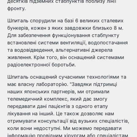
десятків підземних стабпунктів поблизу лінії
фронту.
Шпиталь спорудили на базі 6 великих сталевих
бункерів, кожен з яких завдовжки близько 8 м.
Для забезпечення функціонування стабпункту
встановлені системи вентиляції, водопостачання
та водовідведення, альтернативні джерела
живлення. Крім того, він оснащений системами
радіоелектронної боротьби.
Шпиталь оснащений сучасними технологіями та
має власну лабораторію. "Завдяки підтримці
наших японських партнерів, ми отримали
телемедичний комплекс, який дає змогу
передавати дані пацієнтів з одного етапу
лікування на інший. Це також дозволяє нам
отримувати консультації від вузьких спеціалістів,
коли вони недоступні. Ми можемо передавати
інформацію провідним хірургам або спеціалістам