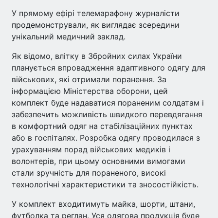
У прямому ефірі телемарафону журналісти
продемонстрували, як виглядає зсередини
унікальний медичний заклад.
Як відомо, влітку в Збройних силах України
планується впровадження адаптивного одягу для
військових, які отримали поранення. За
інформацією Міністерства оборони, цей
комплект буде надаватися пораненим солдатам і
забезпечить можливість швидкого перевдягання
в комфортний одяг на стабілізаційних пунктах
або в госпіталях. Розробка одягу проводилася з
урахуванням порад військових медиків і
волонтерів, при цьому основними вимогами
стали зручність для пораненого, високі
технологічні характеристики та зносостійкість.
У комплект входитимуть майка, шорти, штани,
футболка та реглан. Уся одягова продукція буде