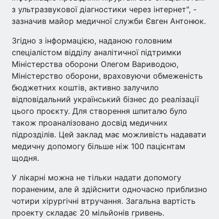
з ультразвукової діагностики через інтернет", -
зазначив майор медичної служби Євген Антонюк.
Згідно з інформацією, наданою головним
спеціалістом відділу аналітичної підтримки
Міністерства оборони Олегом Вариводою,
Міністерство оборони, враховуючи обмеженість
бюджетних коштів, активно залучило
відповідальний український бізнес до реалізації
цього проєкту. Для створення шпиталю було
також проаналізовано досвід медичних
підрозділів. Цей заклад має можливість надавати
медичну допомогу більше ніж 100 пацієнтам
щодня.
У лікарні можна не тільки надати допомогу
пораненим, але й здійснити одночасно приблизно
чотири хірургічні втручання. Загальна вартість
проекту складає 20 мільйонів гривень.