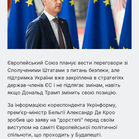
Європейський Союз планує вести переговори зі
Сполученими Штатами з питань безпеки, але
підтримка України вже закріплена в стратегіях
держав-членів ЄС і не підлягає змінам, навіть
якщо Дональд Трамп змінить свою позицію.
За інформацією кореспондента Укрінформу,
прем'єр-міністр Бельгії Александр Де Кроо
зробив цю заяву на "дорстепі" перед своїм
виступом на саміті Європейської політичної
спільноти, що проходить у Будапешті.