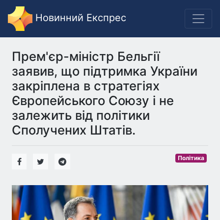
Новинний Експрес
Прем'єр-міністр Бельгії
заявив, що підтримка України
закріплена в стратегіях
Європейського Союзу і не
залежить від політики
Сполучених Штатів.
Політика