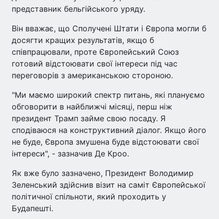
представник бельгійського уряду.
Він вважає, що Сполучені Штати і Європа могли б
досягти кращих результатів, якщо б
співпрацювали, проте Європейський Союз
готовий відстоювати свої інтереси під час
переговорів з американською стороною.
"Ми маємо широкий спектр питань, які плануємо
обговорити в найближчі місяці, перш ніж
президент Трамп займе свою посаду. Я
сподіваюся на конструктивний діалог. Якщо його
не буде, Європа змушена буде відстоювати свої
інтереси", - зазначив Де Кроо.
Як вже було зазначено, Президент Володимир
Зеленський здійснив візит на саміт Європейської
політичної спільноти, який проходить у
Будапешті.