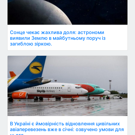
Сонце чекає жахлива доля: астрономи
виявили Землю в майбутньому поруч із
загиблою зіркою.
В Україні є ймовірність відновлення цивільних
авіаперевезень вже в січні: озвучено умови для
цього.