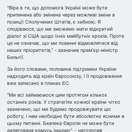
"Віра в те, що допомога Україні може бути
припинена або змінена через можливі зміни в
позиції Сполучених Штатів, є хибною. Я
сподіваюся, що ми зможемо мати відкритий
діалог зі США щодо їхніх майбутніх кроків. Проте
це не означає, що ми повинні відмовлятися від
наших пріоритетів," - зазначив прем'єр-міністр
Бельгії.
За його словами, половина підтримки України
надходить від країн Євросоюзу, і її продовження
вже записано в планах ЄС.
"Ми всі займаємося цим протягом кількох
останніх років. У стратегіях кожної країни чітко
зазначено, що ми будемо продовжувати цю
роботу, і нам необхідно бути абсолютно ясними в
цьому питанні. Безпека Європи не може бути
делегована комусь іншому", - наголосив