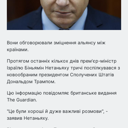
Вони обговорювали зміцнення альянсу між
країнами.
Протягом останніх кількох днів прем'єр-міністр
Ізраїлю Біньямін Нетаньяху тричі поспілкувався з
новообраним президентом Сполучених Штатів
Дональдом Трампом.
Цю інформацію повідомляє британське видання
The Guardian.
"Це були хороші й дуже важливі розмови", -
заявив Нетаньяху.