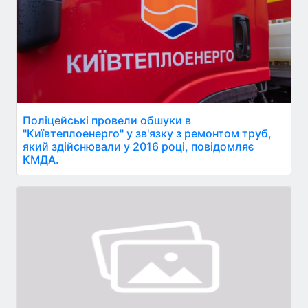
Поліцейські провели обшуки в
"Київтеплоенерго" у зв'язку з ремонтом труб,
який здійснювали у 2016 році, повідомляє
КМДА.