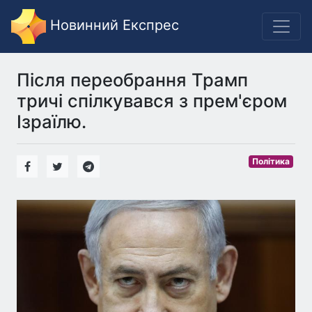
Новинний Експрес
Після переобрання Трамп
тричі спілкувався з прем'єром
Ізраїлю.
Політика