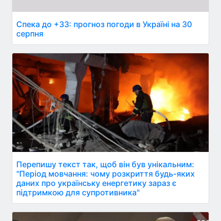
Спека до +33: прогноз погоди в Україні на 30
серпня
Перепишу текст так, щоб він був унікальним:
"Період мовчання: чому розкриття будь-яких
даних про українську енергетику зараз є
підтримкою для супротивника"