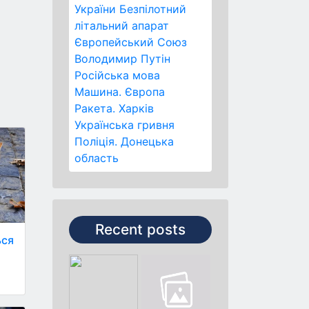
України
Безпілотний
літальний апарат
Європейський Союз
Володимир Путін
Російська мова
Машина.
Європа
Ракета.
Харків
Українська гривня
Поліція.
Донецька
область
Recent posts
ься
а