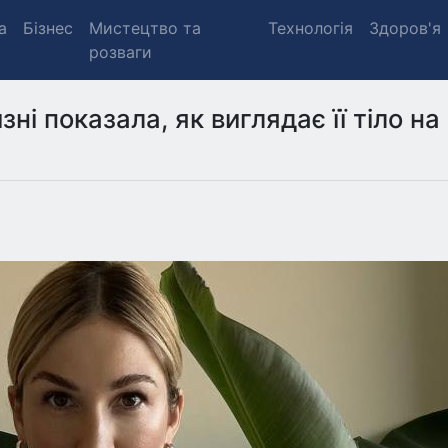
а
Бізнес
Мистецтво та
Технологія
Здоров'я
розваги
ні показала, як виглядає її тіло на