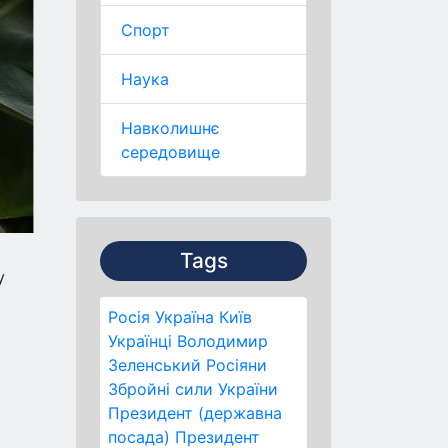
Спорт
Наука
Навколишнє
середовище
Tags
у
Росія
Україна
Київ
Українці
Володимир
Зеленський
Росіяни
Збройні сили України
Президент (державна
посада)
Президент