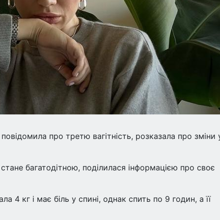
 повідомила про третю вагітність, розказала про зміни 
 стане багатодітною, поділилася інформацією про своє
а 4 кг і має біль у спині, однак спить по 9 годин, а її