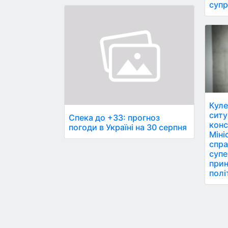
супр
Куле
ситу
Спека до +33: прогноз
конс
погоди в Україні на 30 серпня
Міні
спра
супе
прин
полі