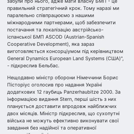
забули про нього, адже мати власну БМП - це
правильний стратегічний крок. Тому наразі ми
паралельно співпрацюємо з нашими
міжнародними партнерами, щоб забезпечити
постачання та локалізацію австрійсько-
іспанської БМП ASCOD (Austrian-Spanish
Cooperative Development), яка зараз
виготовляється консорціумом під керівництвом
General Dynamics European Land Systems (США)",
- підкреслив Бельбас.
Нещодавно міністр оборони Німеччини Борис
Пісторіус оголосив про надання Україні
додаткових 12 гаубиць Panzerhaubitze 2000. За
інформацією видання Stern, перші шість з них
планується доставити впродовж найближчих
двох місяців. Міністр підкреслив, що сухопутні
війська не можуть ефективно виконувати свої
завдання без надійної та оперативної