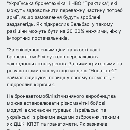
"Українська бронетехніка" і НВО "Практика", які
можуть задовольнити переважну частину потреб
армії, якщо замовлення будуть зроблені
заздалегідь. Як підкреслив Бельбас, у такому
разі ціни можуть бути на 20-30% нижчими, ніж у
імпортних постачальників.
"За співвідношенням ціни та якості наші
бронеавтомобілі суттєво переважають
закордонних конкурентів. За цими критеріями та
результатами експлуатації модель "Новатор-2"
займає лідируючі позиції у своєму сегменті", -
підкреслив керівник.
На бронеавтомобілі вітчизняного виробництва
можна встановлювати різноманітні бойові
модулі, включаючи турецькі, ізраїльські та
українські, з різними видами озброєння, такими
як ДШК, КПВТ та гранатомети. Як зазначив