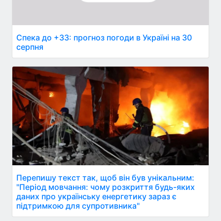
Спека до +33: прогноз погоди в Україні на 30
серпня
Перепишу текст так, щоб він був унікальним:
"Період мовчання: чому розкриття будь-яких
даних про українську енергетику зараз є
підтримкою для супротивника"