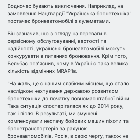
Водночас бувають виключення. Наприклад, на
замовлення Нацгвардії "Українська бронетехніка"
постачає бронеавтомобілі з кулеметами.
Він зазначив, що з огляду на переваги в
сервісному обслуговуванні, вартості та
надійності, українські бронеавтомобілі можуть
конкурувати в питаннях бронювання. Крім того,
Бельбас роз'яснив, чому в Україні є така велика
кількість відмінних MRAP'ів.
"На жаль, це є нашим слабким місцем, що стало
наслідком нехтування державою розвитком
бронетехніки до початку повномасштабної війни.
Така ситуація спостерігалася як до 2014 року,
так і після. В результаті, ми змушені
компенсувати нестачу бойових машин піхоти та
бронетранспортерів за рахунок
бронеавтомобілів. Росія, в свою чергу, також не