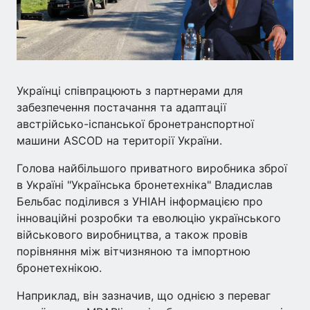
Українці співпрацюють з партнерами для
забезпечення постачання та адаптації
австрійсько-іспанської бронетранспортної
машини ASCOD на території України.
Голова найбільшого приватного виробника зброї
в Україні "Українська бронетехніка" Владислав
Бельбас поділився з УНІАН інформацією про
інноваційні розробки та еволюцію українського
військового виробництва, а також провів
порівняння між вітчизняною та імпортною
бронетехнікою.
Наприклад, він зазначив, що однією з переваг