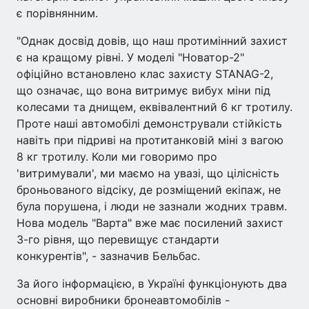
є порівнянним.
"Однак досвід довів, що наш протимінний захист
є на кращому рівні. У моделі "Новатор-2"
офіційно встановлено клас захисту STANAG-2,
що означає, що вона витримує вибух міни під
колесами та днищем, еквівалентний 6 кг тротилу.
Проте наші автомобілі демонстрували стійкість
навіть при підриві на протитанковій міні з вагою
8 кг тротилу. Коли ми говоримо про
'витримували', ми маємо на увазі, що цілісність
броньованого відсіку, де розміщений екіпаж, не
була порушена, і люди не зазнали жодних травм.
Нова модель "Варта" вже має посилений захист
3-го рівня, що перевищує стандарти
конкурентів", - зазначив Бельбас.
За його інформацією, в Україні функціонують два
основні виробники бронеавтомобілів -