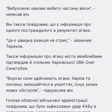
"Вибуховою хвилею вибито частину вікон", -
написав він.
Він також повідомив, що є інформація про
одного постраждалого в результаті атаки.
"Це є швидка реакція на стрес," - зазначив
Терехов.
Також інформацію про атаку міста авіабомбами
підтвердив й очільник Харківської ОВА Олег
Синєгубов.
"Ворожі сили здійснюють атаки. Харків та
околиці: залишайтеся в укриттях, існує ризик
нових обстрілів", - підкреслив він.
Голова обласної військової адміністрації
повідомив, що було зафіксовано удар КАБу в