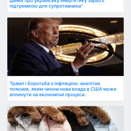
даних про українську енергетику зараз є
підтримкою для супротивника"
Трамп і боротьба з інфляцією: аналітик
пояснив, яким чином нова влада в США може
вплинути на економічні процеси.