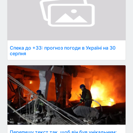
Спека до +33: прогноз погоди в Україні на 30
серпня
Перепишу текст так, щоб він був унікальним: