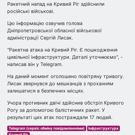
Ракетний напад на Кривий Ріг здійснили
російські військові.
Цю інформацію озвучив голова
Дніпропетровської обласної військової
адміністрації Сергій Лисак.
"Ракетна атака на Кривий Ріг. Є пошкодження
цивільної інфраструктури. Деталі уточнюємо", -
написав він у Telegram.
На даний момент оголошено повітряну тривогу.
Лисак звернувся до мешканців з проханням
залишатися в безпечних місцях.
Учора противник двічі здійснив обстріл Кривого
Рогу за допомогою балістичних ракет. У
результаті цих атак постраждали 17 людей.
Telegram (сервіс обміну повідомленнями)
Інфраструктура
Кривий Ріг