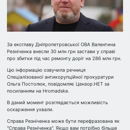
За ексглаву Дніпропетровської ОВА Валентина
Резніченка внесли 30 млн грн застави у справі
про збитки під час ремонту доріг на 286 млн грн.
Цю інформацію озвучила речниця
Спеціалізованої антикорупційної прокуратури
Ольга Постолюк, повідомляє Цензор.НЕТ за
посиланням на Hromadske.
В даний момент розглядається можливість
оскарження ухвали.
Справа Резніченка може бути перефразована як
"Справа Резніченка". Якщо вам потрібно більше