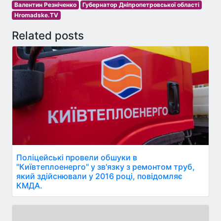
Валентин Резніченко
Губернатор Дніпропетровської області
Hromadske.TV
Related posts
Поліцейські провели обшуки в
"Київтеплоенерго" у зв'язку з ремонтом труб,
який здійснювали у 2016 році, повідомляє
КМДА.