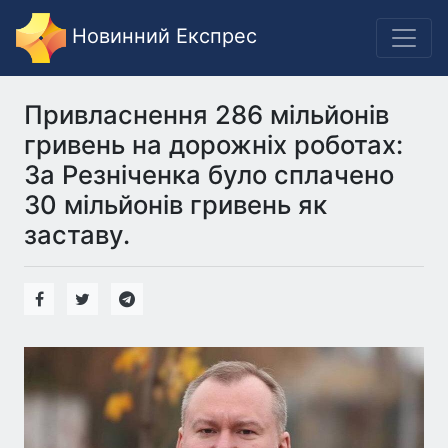
Новинний Експрес
Привласнення 286 мільйонів
гривень на дорожніх роботах:
За Резніченка було сплачено
30 мільйонів гривень як
заставу.