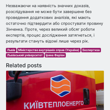
Незважаючи на наявність значних доказів,
розслідування не може бути завершене без
проведення додаткових аналізів, які мають
остаточно підтвердити або спростувати провину
Зінченка. Проте, через великий обсяг роботи
експертів, процес дослідження затягнеться, і
результати стануть відомі лише через рік.
Львів
Міністерство внутрішніх справ (Україна)
Експертиза
Львівський університет
Ірина Фаріон
Related posts