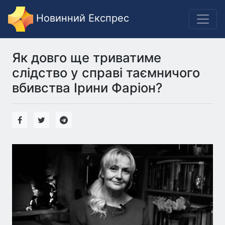
Новинний Експрес
Як довго ще триватиме
слідство у справі таємничого
вбивства Ірини Фаріон?