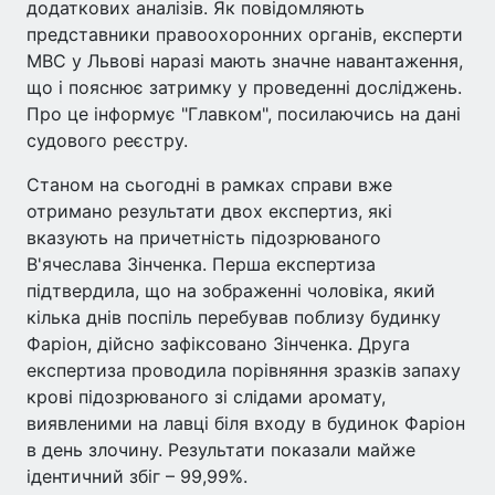
додаткових аналізів. Як повідомляють
представники правоохоронних органів, експерти
МВС у Львові наразі мають значне навантаження,
що і пояснює затримку у проведенні досліджень.
Про це інформує "Главком", посилаючись на дані
судового реєстру.
Станом на сьогодні в рамках справи вже
отримано результати двох експертиз, які
вказують на причетність підозрюваного
В'ячеслава Зінченка. Перша експертиза
підтвердила, що на зображенні чоловіка, який
кілька днів поспіль перебував поблизу будинку
Фаріон, дійсно зафіксовано Зінченка. Друга
експертиза проводила порівняння зразків запаху
крові підозрюваного зі слідами аромату,
виявленими на лавці біля входу в будинок Фаріон
в день злочину. Результати показали майже
ідентичний збіг – 99,99%.