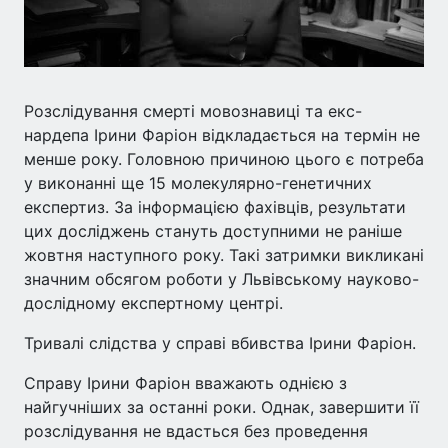
Розслідування смерті мовознавиці та екс-
нардепа Ірини Фаріон відкладається на термін не
менше року. Головною причиною цього є потреба
у виконанні ще 15 молекулярно-генетичних
експертиз. За інформацією фахівців, результати
цих досліджень стануть доступними не раніше
жовтня наступного року. Такі затримки викликані
значним обсягом роботи у Львівському науково-
дослідному експертному центрі.
Тривалі слідства у справі вбивства Ірини Фаріон.
Справу Ірини Фаріон вважають однією з
найгучніших за останні роки. Однак, завершити її
розслідування не вдасться без проведення