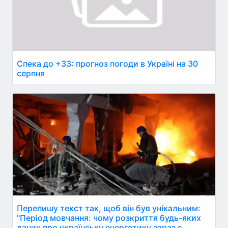
Спека до +33: прогноз погоди в Україні на 30
серпня
Перепишу текст так, щоб він був унікальним:
"Період мовчання: чому розкриття будь-яких
даних про українську енергетику зараз є