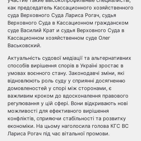
как председатель Кассационного хозяйственного
суда Верховного Суда Лариса Рогач, судья
Верховного Суда в Кассационном гражданском
суде Василий Крат и судья Верховного Суда в
Кассационном хозяйственном суде Олег
Васьковский.
Актуальність судової медіації та альтернативних
способів вирішення спорів в Україні зростає в
умовах воєнного стану. Законодавчі зміни, які
відновлюють роль суду у сприянні досягненню
домовленостей у спорі між сторонами, є
важливим кроком до вдосконалення правового
регулювання у цій сфері. Вони відкривають нові
можливості для ефективного вирішення
конфліктів, сприяючи стабільності та розвитку
економіки. На цьому наголосила голова КГС ВС
Лариса Рогач під час вітальної промови.