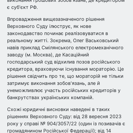
є суб'єкт РФ.
Впровадження вищезазначеного рішення
Верховного Суду ілюструє, як нове
законодавство починає реалізовуватися в
реальному житті. Зокрема, Олег Васьковський
навів приклад Смілянського електромеханічного
заводу (м. Москва), де Касаційний
господарський суд відхилив позов російського
кредитора, враховуючи існування мораторію. Це
рішення свідчить про те, що мораторій не тільки
затримує виконання зобов'язань, але й
унеможливлює участь російських кредиторів у
банкрутствах українських компаній.
Схожі юридичні висновки наведені в таких
рішеннях Верховного Суду: від 28 вересня 2023
року у справі № 904/3057/22 (один із позивачів є
громадянином Російської Федерації); від 14