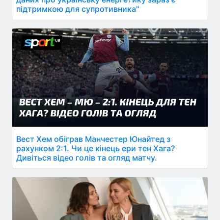
підтримкою для супротивника"
Вест Хем обіграв Манчестер Юнайтед з
рахунком 2:1. Чи це кінець ери тен Хага?
Дивіться відео голів та огляд матчу.