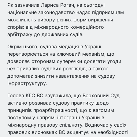
Як зазначила Лариса Рогач, на сьогодні
національне законодавство надає підприємцям
можливість вибору різних форм вирішення
спорів: від міжнародного комерційного
арбітражу до державних судів.
Окрім цього, судова медіація в Україні
перетворюється на ключовий механізм, що
дозволяє сторонам суперечки досягати угоди
без тривалих судових розглядів, а також
допомагає знизити навантаження на судову
інфраструктуру.
Голова КГС ВС зауважила, що Верховний Суд
активно розвиває судову практику щодо
принципів проарбітражності, що є вагомим
поступом у напрямі інтеграції України в
міжнародну правову спільноту. Водночас у своїх
правових висновках ВС акцентує на необхідності