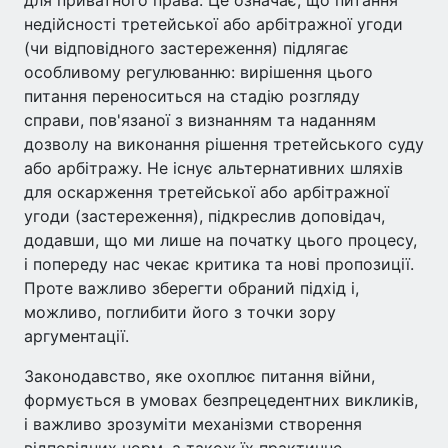
недійсності третейської або арбітражної угоди
(чи відповідного застереження) підлягає
особливому регулюванню: вирішення цього
питання переноситься на стадію розгляду
справи, пов'язаної з визнанням та наданням
дозволу на виконання рішення третейського суду
або арбітражу. Не існує альтернативних шляхів
для оскарження третейської або арбітражної
угоди (застереження), підкреслив доповідач,
додавши, що ми лише на початку цього процесу,
і попереду нас чекає критика та нові пропозиції.
Проте важливо зберегти обраний підхід і,
можливо, поглибити його з точки зору
аргументації.
Законодавство, яке охоплює питання війни,
формується в умовах безпрецедентних викликів,
і важливо зрозуміти механізми створення
відповідних норм, а також їх практичне