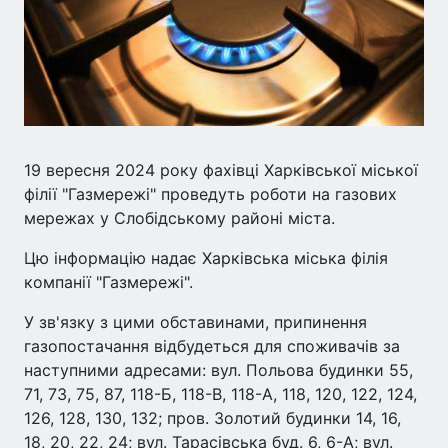
19 вересня 2024 року фахівці Харківської міської
філії "Газмережі" проведуть роботи на газових
мережах у Слобідському районі міста.
Цю інформацію надає Харківська міська філія
компанії "Газмережі".
У зв'язку з цими обставинами, припинення
газопостачання відбудеться для споживачів за
наступними адресами: вул. Польова будинки 55,
71, 73, 75, 87, 118-Б, 118-В, 118-А, 118, 120, 122, 124,
126, 128, 130, 132; пров. Золотий будинки 14, 16,
18, 20, 22, 24; вул. Тарасівська буд. 6, 6-А; вул.