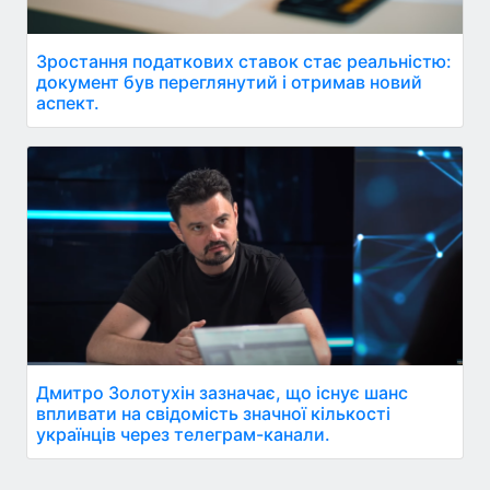
Зростання податкових ставок стає реальністю:
документ був переглянутий і отримав новий
аспект.
Дмитро Золотухін зазначає, що існує шанс
впливати на свідомість значної кількості
українців через телеграм-канали.