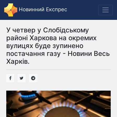
Новинний Експрес
У четвер у Слобідському
районі Харкова на окремих
вулицях буде зупинено
постачання газу - Новини Весь
Харків.