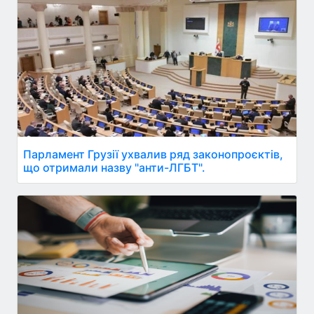
Парламент Грузії ухвалив ряд законопроєктів,
що отримали назву "анти-ЛГБТ".