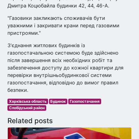
Дмитра Коцюбайла будинки 42, 44, 46-А.
"Газовики закликають споживачів бути
уважними і закривати крани перед газовими
пристроями."
З'єднання житлових будинків із
газопостачальною системою буде здійснено
після завершення всіх необхідних робіт та
забезпечення доступу до кожної квартири для
перевірки внутрішньобудинкової системи
газопостачання, відповідно до вимог правил
безпеки.
Харківська область
Будинок
Газопостачання
Слобідський район
Related posts