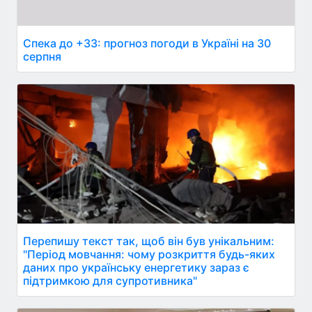
Спека до +33: прогноз погоди в Україні на 30
серпня
Перепишу текст так, щоб він був унікальним:
"Період мовчання: чому розкриття будь-яких
даних про українську енергетику зараз є
підтримкою для супротивника"