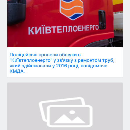
Поліцейські провели обшуки в
"Київтеплоенерго" у зв'язку з ремонтом труб,
який здійснювали у 2016 році, повідомляє
КМДА.