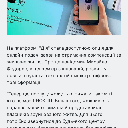
На платформі "Дія" стала доступною опція для
онлайн-подачі заяви на отримання компенсації за
знищене житло. Про це повідомив Михайло
Федоров, віцепрем'єр з інновацій, розвитку
освіти, науки та технологій і міністр цифрової
трансформації.
"Тепер цю послугу можуть отримати також ті,
хто не має РНОКПП. Більш того, можливість
подання заяви отримали й представники
власників зруйнованого житла. Для цього
потрібно звернутися до будь-якого центру