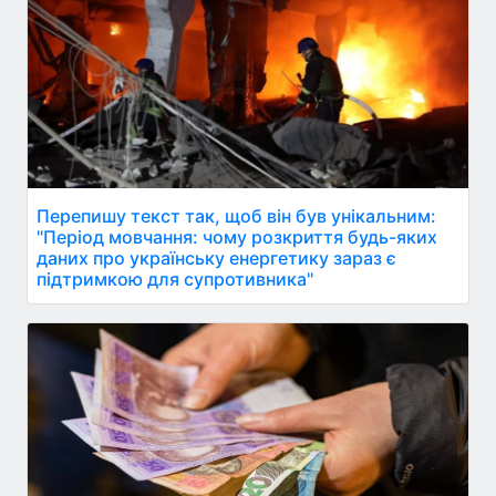
Перепишу текст так, щоб він був унікальним:
"Період мовчання: чому розкриття будь-яких
даних про українську енергетику зараз є
підтримкою для супротивника"