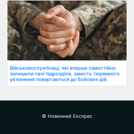
Військовослужбовці, які вперше самостійно
залишили свої підрозділи, замість тюремного
ув'язнення повертаються до бойових дій.
© Новинний Експрес