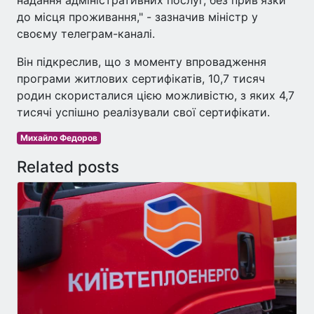
надання адміністративних послуг, без прив'язки
до місця проживання," - зазначив міністр у
своєму телеграм-каналі.
Він підкреслив, що з моменту впровадження
програми житлових сертифікатів, 10,7 тисяч
родин скористалися цією можливістю, з яких 4,7
тисячі успішно реалізували свої сертифікати.
Михайло Федоров
Related posts