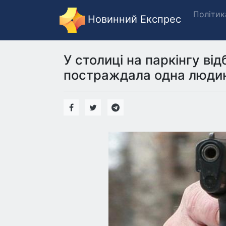
Політик
Новинний Експрес
У столиці на паркінгу від
постраждала одна люди