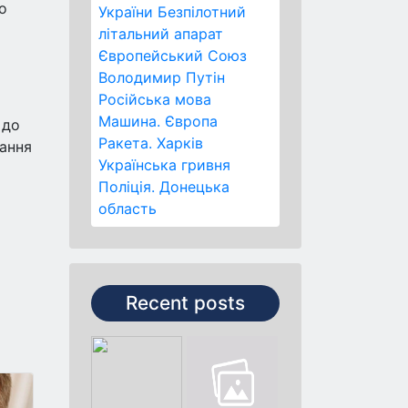
о
України
Безпілотний
літальний апарат
Європейський Союз
Володимир Путін
Російська мова
Машина.
Європа
 до
Ракета.
Харків
рання
Українська гривня
Поліція.
Донецька
область
Recent posts