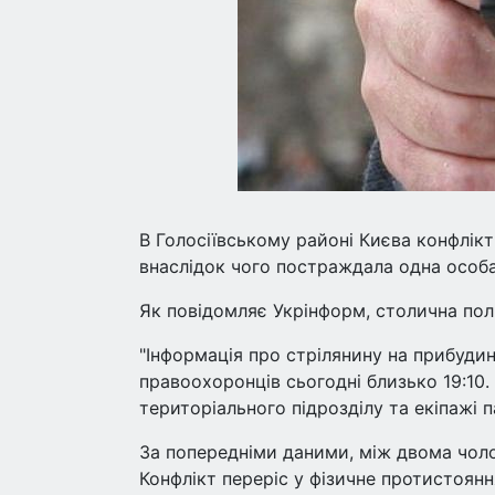
В Голосіївському районі Києва конфлікт
внаслідок чого постраждала одна особа
Як повідомляє Укрінформ, столична пол
"Інформація про стрілянину на прибуди
правоохоронців сьогодні близько 19:10.
територіального підрозділу та екіпажі па
За попередніми даними, між двома чол
Конфлікт переріс у фізичне протистоянн