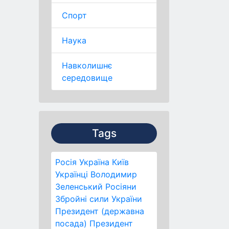
Спорт
Наука
Навколишнє
середовище
Tags
Росія
Україна
Київ
Українці
Володимир
Зеленський
Росіяни
Збройні сили України
Президент (державна
посада)
Президент