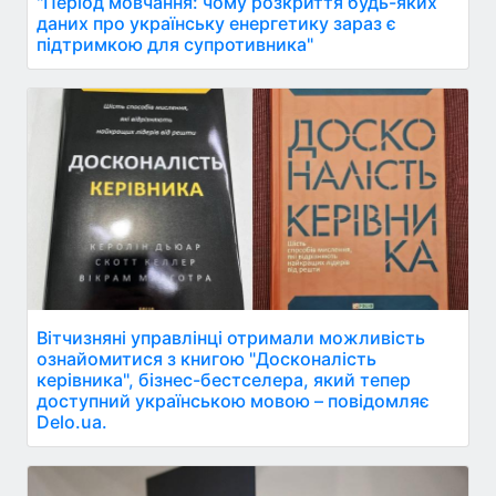
"Період мовчання: чому розкриття будь-яких
даних про українську енергетику зараз є
підтримкою для супротивника"
Вітчизняні управлінці отримали можливість
ознайомитися з книгою "Досконалість
керівника", бізнес-бестселера, який тепер
доступний українською мовою – повідомляє
Delo.ua.