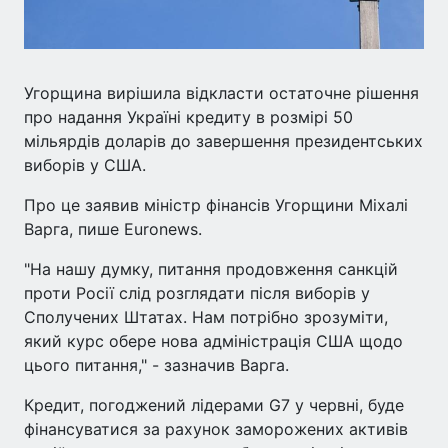
Угорщина вирішила відкласти остаточне рішення
про надання Україні кредиту в розмірі 50
мільярдів доларів до завершення президентських
виборів у США.
Про це заявив міністр фінансів Угорщини Міхалі
Варга, пише Euronews.
"На нашу думку, питання продовження санкцій
проти Росії слід розглядати після виборів у
Сполучених Штатах. Нам потрібно зрозуміти,
який курс обере нова адміністрація США щодо
цього питання," - зазначив Варга.
Кредит, погоджений лідерами G7 у червні, буде
фінансуватися за рахунок заморожених активів