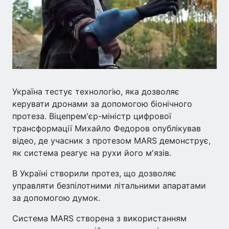
Україна тестує технологію, яка дозволяє
керувати дронами за допомогою біонічного
протеза. Віцепрем'єр-міністр цифрової
трансформації Михайло Федоров опублікував
відео, де учасник з протезом MARS демонструє,
як система реагує на рухи його м'язів.
В Україні створили протез, що дозволяє
управляти безпілотними літальними апаратами
за допомогою думок.
Система MARS створена з використанням