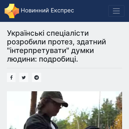
Новинний Експрес
Українські спеціалісти
розробили протез, здатний
"інтерпретувати" думки
людини: подробиці.