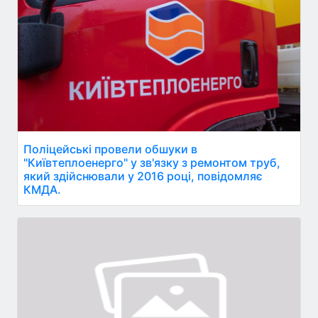
Поліцейські провели обшуки в
"Київтеплоенерго" у зв'язку з ремонтом труб,
який здійснювали у 2016 році, повідомляє
КМДА.