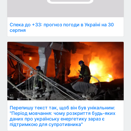
Спека до +33: прогноз погоди в Україні на 30
серпня
Перепишу текст так, щоб він був унікальним:
"Період мовчання: чому розкриття будь-яких
даних про українську енергетику зараз є
підтримкою для супротивника"