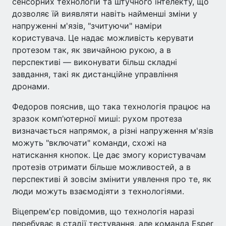
сенсорних технологій та штучного інтелекту, що
дозволяє їй виявляти навіть найменші зміни у
напруженні м'язів, "зчитуючи" наміри
користувача. Це надає можливість керувати
протезом так, як звичайною рукою, а в
перспективі — виконувати більш складні
завдання, такі як дистанційне управління
дронами.
Федоров пояснив, що така технологія працює на
зразок комп'ютерної миші: рухом протеза
визначається напрямок, а різні напруження м'язів
можуть "включати" команди, схожі на
натискання кнопок. Це дає змогу користувачам
протезів отримати більше можливостей, а в
перспективі й зовсім змінити уявлення про те, як
люди можуть взаємодіяти з технологіями.
Віцепрем'єр повідомив, що технологія наразі
перебуває в стадії тестування, але команда Esper