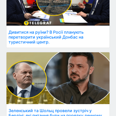
Дивитися на руїни? В Росії планують
перетворити український Донбас на
туристичний центр.
Зеленський та Шольц провели зустріч у
Берліні: які питання були на порядку денному