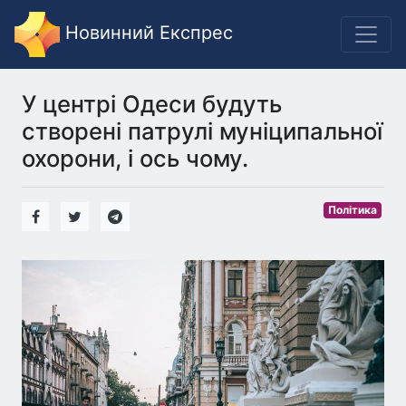
Новинний Експрес
У центрі Одеси будуть
створені патрулі муніципальної
охорони, і ось чому.
Політика