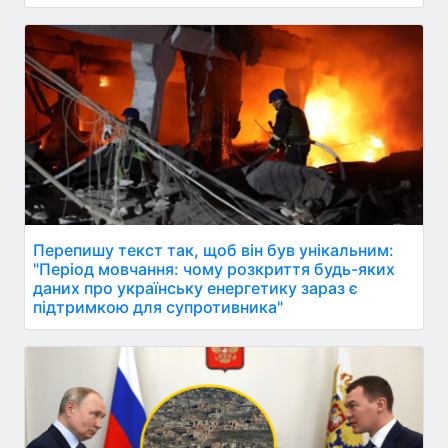
Перепишу текст так, щоб він був унікальним:
"Період мовчання: чому розкриття будь-яких
даних про українську енергетику зараз є
підтримкою для супротивника"