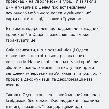
провокацій на Європейській площі. У зв'язку з
цим я ухвалив рішення про встановлення
вечірнього мобільного поста Муніципальної
варти на цій площі," – заявив Труханов.
Він також підкреслив, що не дозволить жодних
провокацій в Одесі та запевнив, що зможе
гарантувати це.
Слід зазначити, що в останні місяці Одеса
опинилася в центрі кількох резонансних
конфліктів. Наприкінці вересня в місті пройшли
збори місцевих жителів, які виступили проти
знищення імперських пам'ятників, а також проти
процесів декомунізації та деколонізації назв
вулиць.
Також в Одесі стався черговий мовний скандал
із відомою блогеркою. Орендодавиця нахамила
дівчині, сказавши: "з бандерівцями одні