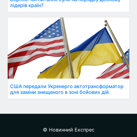
лідерів країн?
США передали Укренерго автотрансформатор
для заміни знищеного в зоні бойових дій.
© Новинний Експрес