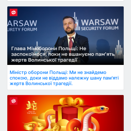
Міністр оборони Польщі: Ми не знайдемо
спокою, доки не віддамо належну шану пам'яті
жертв Волинської трагедії.