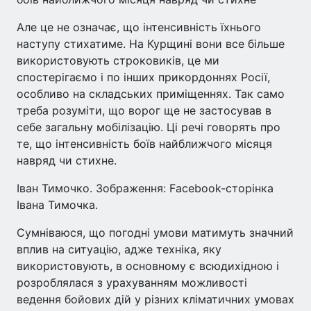
Але це не означає, що інтенсивність їхнього
наступу стихатиме. На Курщині вони все більше
використовують строковиків, це ми
спостерігаємо і по інших прикордоннях Росії,
особливо на складських приміщеннях. Так само
треба розуміти, що ворог ще не застосував в
себе загальну мобілізацію. Ці речі говорять про
те, що інтенсивність боїв найближчого місяця
навряд чи стихне.
Іван Тимочко. Зображення: Facebook-сторінка
Івана Тимочка.
Сумніваюся, що погодні умови матимуть значний
вплив на ситуацію, адже техніка, яку
використовують, в основному є всюдихідною і
розроблялася з урахуванням можливості
ведення бойових дій у різних кліматичних умовах