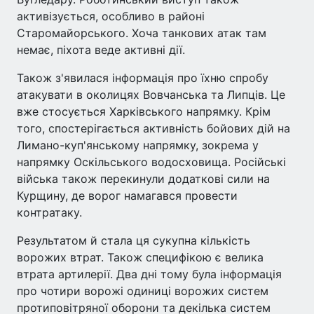
активізується, особливо в районі
Старомайорського. Хоча танкових атак там
немає, піхота веде активні дії.
Також з'явилася інформація про їхню спробу
атакувати в околицях Вовчанська та Липців. Це
вже стосується Харківського напрямку. Крім
того, спостерігається активність бойових дій на
Лимано-куп'янському напрямку, зокрема у
напрямку Оскільського водосховища. Російські
війська також перекинули додаткові сили на
Курщину, де ворог намагався провести
контратаку.
Результатом й стала ця сукупна кількість
ворожих втрат. Також специфікою є велика
втрата артилерії. Два дні тому була інформація
про чотири ворожі одиниці ворожих систем
протиповітряної оборони та декілька систем