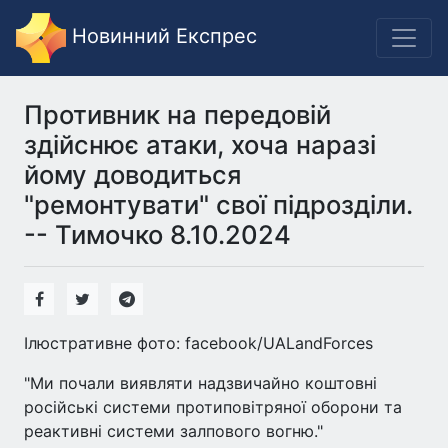
Новинний Експрес
Противник на передовій
здійснює атаки, хоча наразі
йому доводиться
"ремонтувати" свої підрозділи.
-- Тимочко 8.10.2024
Ілюстративне фото: facebook/UALandForces
"Ми почали виявляти надзвичайно коштовні
російські системи протиповітряної оборони та
реактивні системи залпового вогню."