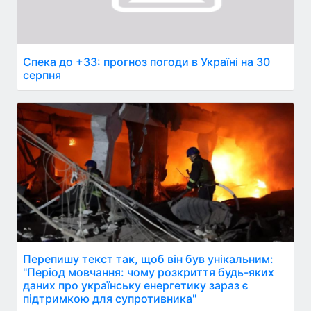
Спека до +33: прогноз погоди в Україні на 30
серпня
Перепишу текст так, щоб він був унікальним:
"Період мовчання: чому розкриття будь-яких
даних про українську енергетику зараз є
підтримкою для супротивника"