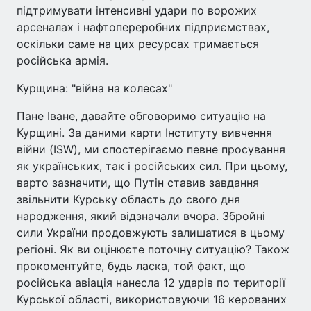
підтримувати інтенсивні удари по ворожих
арсеналах і нафтопереробних підприємствах,
оскільки саме на цих ресурсах тримається
російська армія.
Курщина: "війна на колесах"
Пане Іване, давайте обговоримо ситуацію на
Курщині. За даними карти Інституту вивчення
війни (ISW), ми спостерігаємо певне просування
як українських, так і російських сил. При цьому,
варто зазначити, що Путін ставив завдання
звільнити Курську область до свого дня
народження, який відзначали вчора. Збройні
сили України продовжують залишатися в цьому
регіоні. Як ви оцінюєте поточну ситуацію? Також
прокоментуйте, будь ласка, той факт, що
російська авіація нанесла 12 ударів по території
Курської області, використовуючи 16 керованих