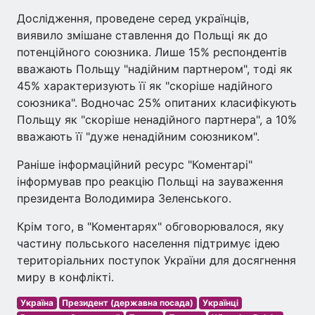
Дослідження, проведене серед українців,
виявило змішане ставлення до Польщі як до
потенційного союзника. Лише 15% респондентів
вважають Польщу "надійним партнером", тоді як
45% характеризують її як "скоріше надійного
союзника". Водночас 25% опитаних класифікують
Польщу як "скоріше ненадійного партнера", а 10%
вважають її "дуже ненадійним союзником".
Раніше інформаційний ресурс "Коментарі"
інформував про реакцію Польщі на зауваження
президента Володимира Зеленського.
Крім того, в "Коментарях" обговорювалося, яку
частину польського населення підтримує ідею
територіальних поступок України для досягнення
миру в конфлікті.
Україна
Президент (державна посада)
Українці