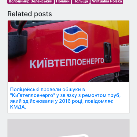
Володимир Зеленський
Поляки
Польща
Wirtualna Polska
Related posts
Поліцейські провели обшуки в
"Київтеплоенерго" у зв'язку з ремонтом труб,
який здійснювали у 2016 році, повідомляє
КМДА.