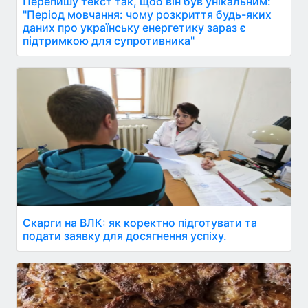
Перепишу текст так, щоб він був унікальним:
"Період мовчання: чому розкриття будь-яких
даних про українську енергетику зараз є
підтримкою для супротивника"
Скарги на ВЛК: як коректно підготувати та
подати заявку для досягнення успіху.