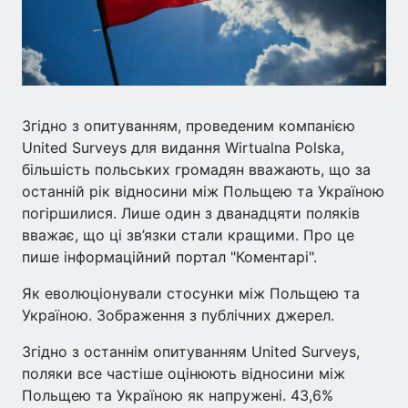
Згідно з опитуванням, проведеним компанією
United Surveys для видання Wirtualna Polska,
більшість польських громадян вважають, що за
останній рік відносини між Польщею та Україною
погіршилися. Лише один з дванадцяти поляків
вважає, що ці зв’язки стали кращими. Про це
пише інформаційний портал "Коментарі".
Як еволюціонували стосунки між Польщею та
Україною. Зображення з публічних джерел.
Згідно з останнім опитуванням United Surveys,
поляки все частіше оцінюють відносини між
Польщею та Україною як напружені. 43,6%