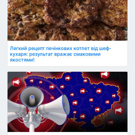
Легкий рецепт печінкових котлет від шеф-
кухаря: результат вражає смаковими
якостями!