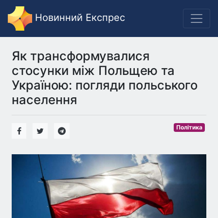
Новинний Експрес
Як трансформувалися
стосунки між Польщею та
Україною: погляди польського
населення
Політика