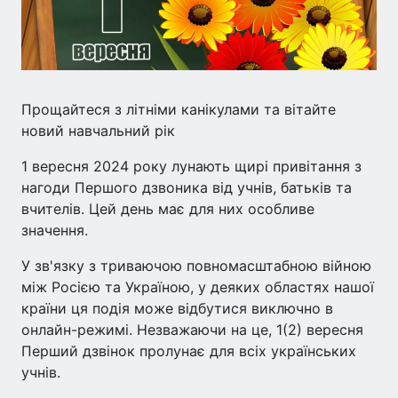
Прощайтеся з літніми канікулами та вітайте
новий навчальний рік
1 вересня 2024 року лунають щирі привітання з
нагоди Першого дзвоника від учнів, батьків та
вчителів. Цей день має для них особливе
значення.
У зв'язку з триваючою повномасштабною війною
між Росією та Україною, у деяких областях нашої
країни ця подія може відбутися виключно в
онлайн-режимі. Незважаючи на це, 1(2) вересня
Перший дзвінок пролунає для всіх українських
учнів.