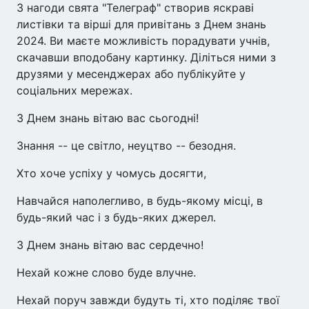
З нагоди свята "Телеграф" створив яскраві
листівки та вірші для привітань з Днем знань
2024. Ви маєте можливість порадувати учнів,
скачавши вподобану картинку. Діліться ними з
друзями у месенджерах або публікуйте у
соціальних мережах.
З Днем знань вітаю вас сьогодні!
Знання -- це світло, неуцтво -- безодня.
Хто хоче успіху у чомусь досягти,
Навчайся наполегливо, в будь-якому місці, в
будь-який час і з будь-яких джерел.
З Днем знань вітаю вас сердечно!
Нехай кожне слово буде влучне.
Нехай поруч завжди будуть ті, хто поділяє твої