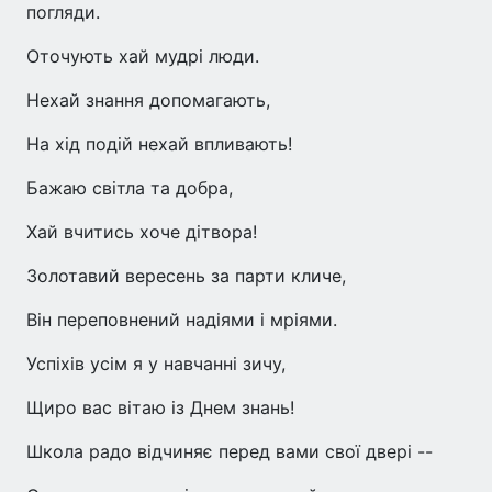
погляди.
Оточують хай мудрі люди.
Нехай знання допомагають,
На хід подій нехай впливають!
Бажаю світла та добра,
Хай вчитись хоче дітвора!
Золотавий вересень за парти кличе,
Він переповнений надіями і мріями.
Успіхів усім я у навчанні зичу,
Щиро вас вітаю із Днем знань!
Школа радо відчиняє перед вами свої двері --