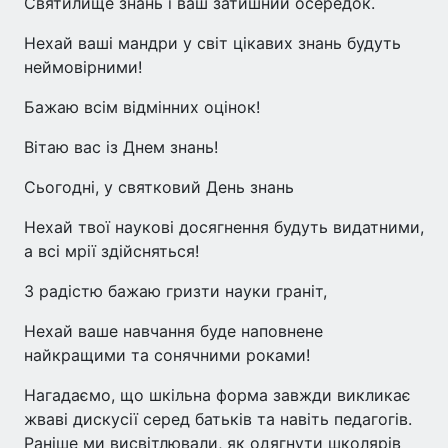
Святилище знань і ваш затишний осередок.
Нехай ваші мандри у світ цікавих знань будуть
неймовірними!
Бажаю всім відмінних оцінок!
Вітаю вас із Днем знань!
Сьогодні, у святковий День знань
Нехай твої наукові досягнення будуть видатними,
а всі мрії здійсняться!
З радістю бажаю гризти науки граніт,
Нехай ваше навчання буде наповнене
найкращими та сонячними роками!
Нагадаємо, що шкільна форма завжди викликає
жваві дискусії серед батьків та навіть педагогів.
Раніше ми висвітлювали, як одягнути школярів