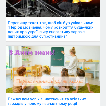
Перепишу текст так, щоб він був унікальним:
"Період мовчання: чому розкриття будь-яких
даних про українську енергетику зараз є
підтримкою для супротивника"
Бажаю вам успіхів, натхнення та всіляких
гараздів у новому навчальному році!