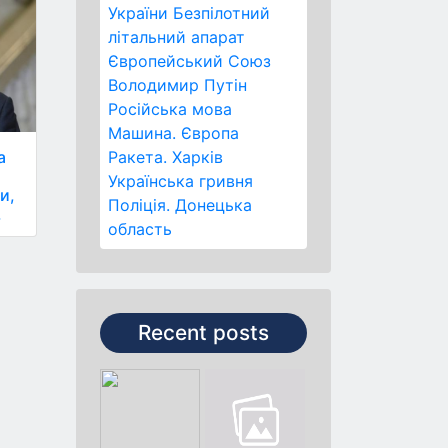
України
Безпілотний
літальний апарат
Європейський Союз
Володимир Путін
Російська мова
Машина.
Європа
а
Ракета.
Харків
Українська гривня
и,
Поліція.
Донецька
.
область
Recent posts