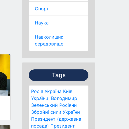
Спорт
Наука
Навколишнє
середовище
Tags
Росія
Україна
Київ
Українці
Володимир
и
Зеленський
Росіяни
Збройні сили України
Президент (державна
посада)
Президент