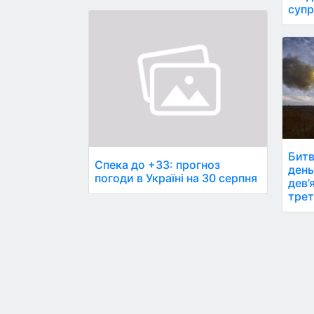
супр
Битв
Спека до +33: прогноз
день
погоди в Україні на 30 серпня
дев’
трет