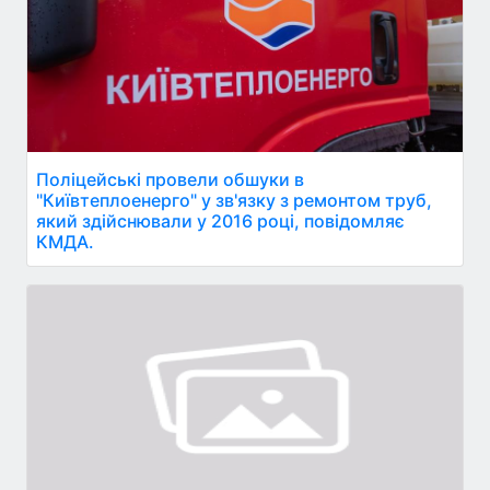
Поліцейські провели обшуки в
"Київтеплоенерго" у зв'язку з ремонтом труб,
який здійснювали у 2016 році, повідомляє
КМДА.