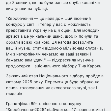
до 3 хвилин, які не були раніше опубліковані чи
виступали на публіці.
"Євробачення — це найвідоміший пісенний
конкурс у світі, і тепер у вас є можливість
представити Україну на цій сцені. Для молодих
артистів це унікальний шанс, щоб їх почули та
обрали всією країною. Ця нагода дозволить
вашій музиці стати відомою мільйонам слухачів.
Ми з нетерпінням чекаємо на ваші заявки і
бажаємо вам удачі," — підкреслила музична
продюсерка Національного відбору Тіна Кароль.
Заключний етап Національного відбору пройде в
лютому 2025 року. Переможця буде обрано на
основі голосування як експертного журі, так і
глядачів.
Гранд-фінал 69-го пісенного конкурсу
"Євробачення-2025" відбудеться 17 травня в місті