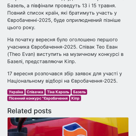
Базель, а півфінали проведуть 13 і 15 травня.
Повний список країн, які братимуть участь у
Євробаченні-2025, буде оприлюднений пізніше
цього року.
На початку вересня було оголошено першого
учасника Євробачення-2025. Співак Тео Еван
(Theo Evan) виступить на музичному конкурсі в
Базелі, представляючи Кіпр.
17 вересня розпочався збір заявок для участі у
Національному відборі на Євробачення-2025.
Україна
Співачка
Тіна Кароль
Базель
Пісенний конкурс "Євробачення
Кіпр
Related posts