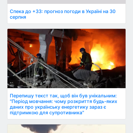
Спека до +33: прогноз погоди в Україні на 30
серпня
Перепишу текст так, щоб він був унікальним:
"Період мовчання: чому розкриття будь-яких
даних про українську енергетику зараз є
підтримкою для супротивника"