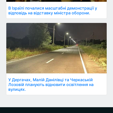
В Ізраїлі почалися масштабні демонстрації у
відповідь на відставку міністра оборони.
У Дергачах, Малій Данілівці та Черкаській
Лозовій планують відновити освітлення на
вулицях.