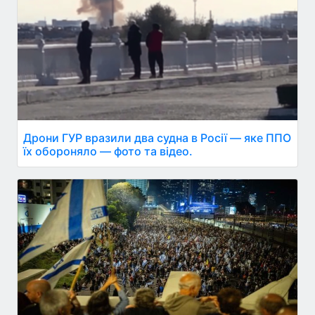
Дрони ГУР вразили два судна в Росії — яке ППО
їх обороняло — фото та відео.