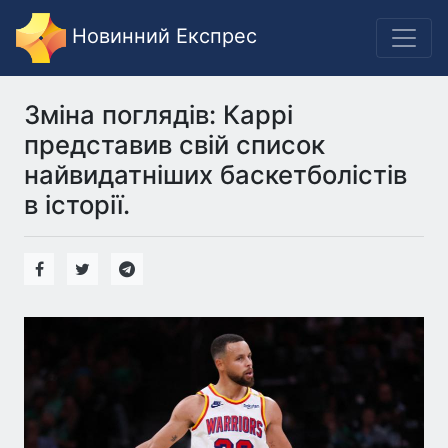
Новинний Експрес
Зміна поглядів: Каррі
представив свій список
найвидатніших баскетболістів
в історії.