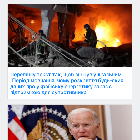
Перепишу текст так, щоб він був унікальним:
"Період мовчання: чому розкриття будь-яких
даних про українську енергетику зараз є
підтримкою для супротивника"