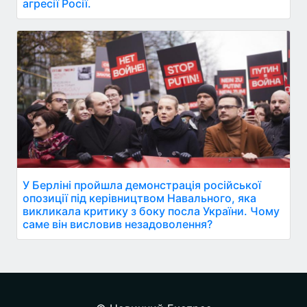
агресії Росії.
У Берліні пройшла демонстрація російської
опозиції під керівництвом Навального, яка
викликала критику з боку посла України. Чому
саме він висловив незадоволення?