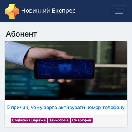
Новинний Експрес
Абонент
5 причин, чому варто активувати номер телефону
Соціальна мережа
Технологія
Смартфон