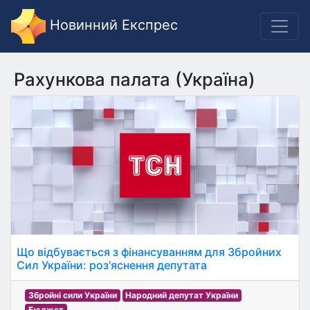
Новинний Експрес
Рахункова палата (Україна)
Що відбувається з фінансуванням для Збройних
Сил України: роз'яснення депутата
Збройні сили України
Народний депутат України
Бюджет