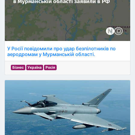
У Росії повідомили про удар безпілотників по
аеродромам у Мурманській області.
Бізнес
Україна
Росія