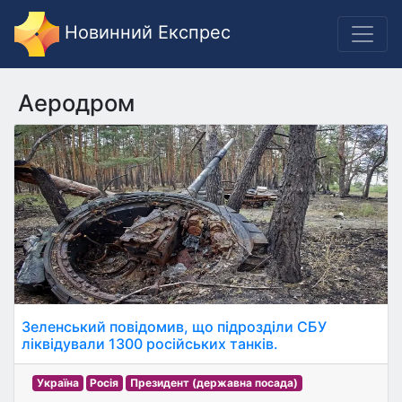
Новинний Експрес
Аеродром
Зеленський повідомив, що підрозділи СБУ
ліквідували 1300 російських танків.
Україна
Росія
Президент (державна посада)