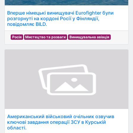
Вперше німецькі винищувачі Eurofighter були
розгорнуті на кордоні Росії у Фінляндії,
повідомляє BILD.
Росія
Мистецтво та розваги
Винищувальна авіація
Американський військовий очільник озвучив
ключові завдання операції ЗСУ в Курській
області.