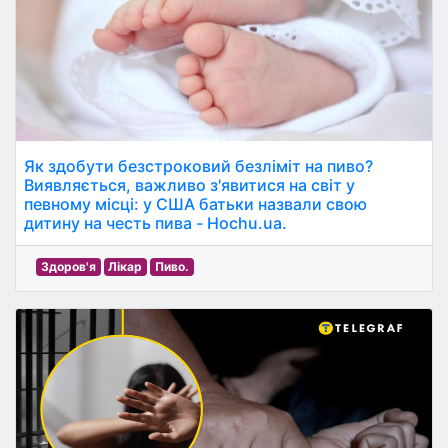
Як здобути безстроковий безліміт на пиво?
Виявляється, важливо з'явитися на світ у
певному місці: у США батьки назвали свою
дитину на честь пива - Hochu.ua.
Здоров'я
Лікар
Пиво.