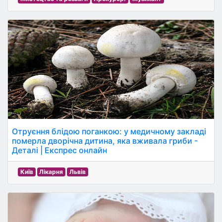
Отруєння блідою поганкою: у медичному закладі
померла дворічна дитина, яка вживала гриби -
Деталі | Експрес онлайн
Київ
Лікарня
Львів