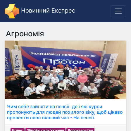
Новинний Експрес
Агрономія
Чим себе зайняти на пенсії: де і які курси
пропонують для людей похилого віку, щоб цікаво
провести своє вільний час - На пенсії.
Бізнес
Збройні сили України
Волонтерство