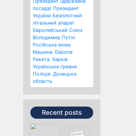
Президент (державна
посада)
Президент
України
Безпілотний
літальний апарат
Європейський Союз
Володимир Путін
Російська мова
Машина.
Європа
Ракета.
Харків
Українська гривня
Поліція.
Донецька
область
Recent posts