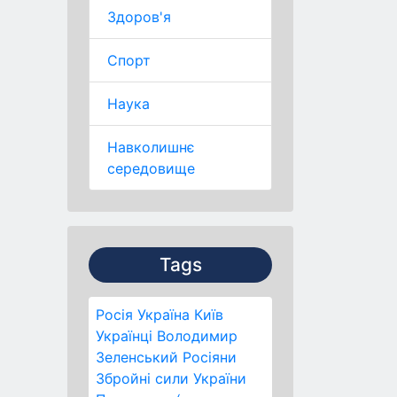
Здоров'я
Спорт
Наука
Навколишнє
середовище
Tags
Росія
Україна
Київ
Українці
Володимир
Зеленський
Росіяни
Збройні сили України