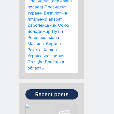
Президент (державна
посада)
Президент
України
Безпілотний
літальний апарат
Європейський Союз
Володимир Путін
Російська мова
Машина.
Європа
Ракета.
Харків
Українська гривня
Поліція.
Донецька
область
Recent posts