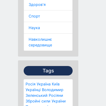
Здоров'я
Спорт
Наука
Навколишнє
середовище
Tags
Росія
Україна
Київ
Українці
Володимир
Зеленський
Росіяни
Збройні сили України