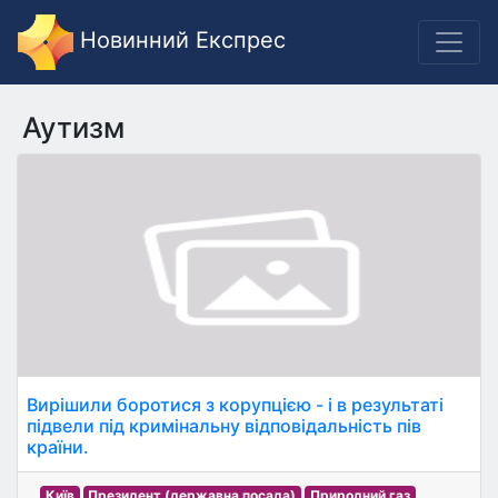
Новинний Експрес
Аутизм
Вирішили боротися з корупцією - і в результаті
підвели під кримінальну відповідальність пів
країни.
Київ
Президент (державна посада)
Природний газ