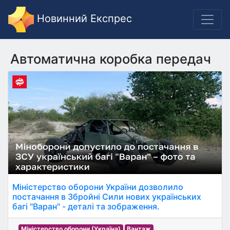
Новинний Експрес
Автоматична коробка передач
Міністерство оборони України дозволило
постачання в Збройні Сили нових українських
багі "Варан" - деталі та зображення.
Міністерство оборони (Україна)
Вантаж