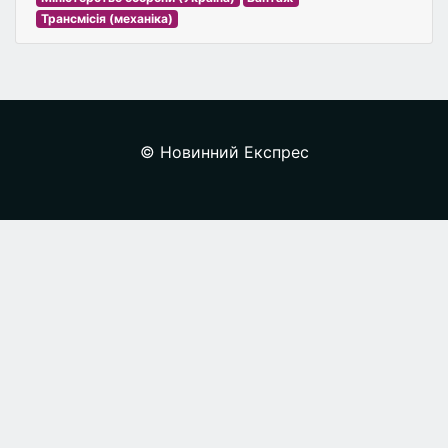
Трансмісія (механіка)
© Новинний Експрес